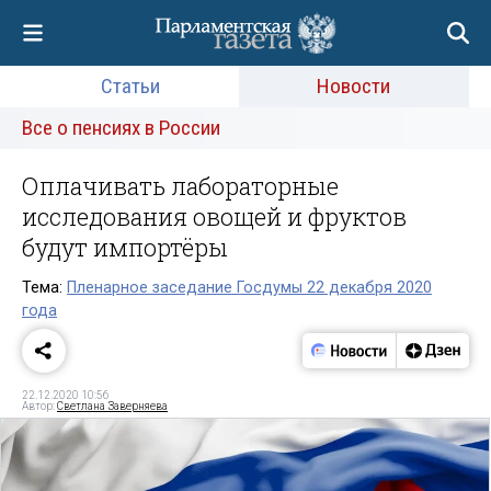
Статьи
Новости
Все о пенсиях в России
Оплачивать лабораторные
исследования овощей и фруктов
будут импортёры
Тема:
Пленарное заседание Госдумы 22 декабря 2020
года
22.12.2020 10:56
Автор:
Светлана Заверняева