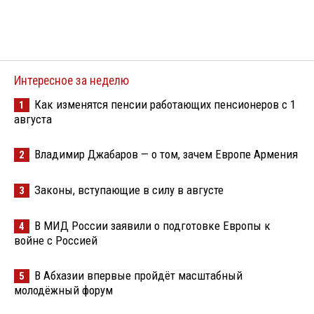
Интересное за неделю
Как изменятся пенсии работающих пенсионеров с 1
1
августа
Владимир Джабаров — о том, зачем Европе Армения
2
Законы, вступающие в силу в августе
3
В МИД России заявили о подготовке Европы к
4
войне с Россией
В Абхазии впервые пройдёт масштабный
5
молодёжный форум