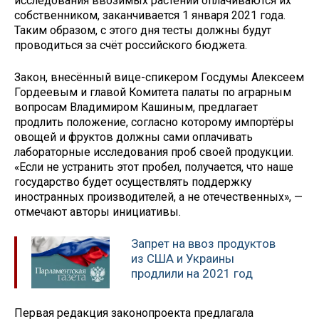
исследования ввозимых растений оплачиваются их
собственником, заканчивается 1 января 2021 года.
Таким образом, с этого дня тесты должны будут
проводиться за счёт российского бюджета.
Закон, внесённый вице-спикером Госдумы Алексеем
Гордеевым и главой Комитета палаты по аграрным
вопросам Владимиром Кашиным, предлагает
продлить положение, согласно которому импортёры
овощей и фруктов должны сами оплачивать
лабораторные исследования проб своей продукции.
«Если не устранить этот пробел, получается, что наше
государство будет осуществлять поддержку
иностранных производителей, а не отечественных», —
отмечают авторы инициативы.
Запрет на ввоз продуктов
из США и Украины
продлили на 2021 год
Первая редакция законопроекта предлагала