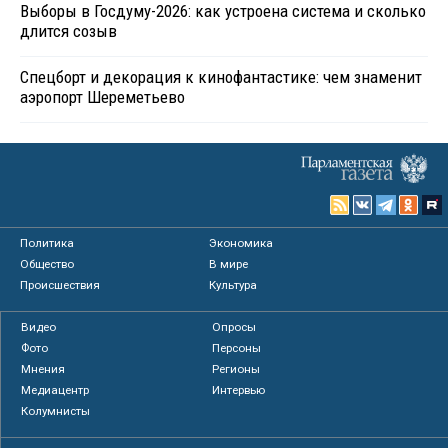
Выборы в Госдуму-2026: как устроена система и сколько
длится созыв
Спецборт и декорация к кинофантастике: чем знаменит
аэропорт Шереметьево
Политика
Экономика
Общество
В мире
Происшествия
Культура
Видео
Опросы
Фото
Персоны
Мнения
Регионы
Медиацентр
Интервью
Колумнисты