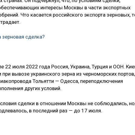
странах. Он подчеркнул, что, по условиям сделки,
 обеспечивающих интересы Москвы в части экспортных
брений. Что касается российского экспорта зерновых, т
страдает.
а зерновая сделка?
 22 июля 2022 года Россия, Украина, Турция и ООН. Кие
 при вывозе украинского зерна из черноморских портов,
иакопровода Тольятти — Одесса, переподключения
полнения других условий.
условия сделки в отношении Москвы не соблюдались, но
одлевалось, в последний раз — до 17 июля.