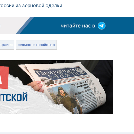
России из зерновой сделки
краина
сельское хозяйство