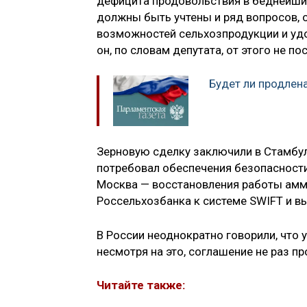
дефицита продовольствия в беднейших 
должны быть учтены и ряд вопросов,
возможностей сельхозпродукции и удо
он, по словам депутата, от этого не по
Будет ли продлен
Зерновую сделку заключили в Стамбуле
потребовал обеспечения безопасности
Москва — восстановления работы амм
Россельхозбанка к системе SWIFT и вы
В России неоднократно говорили, что 
несмотря на это, соглашение не раз пр
Читайте также: