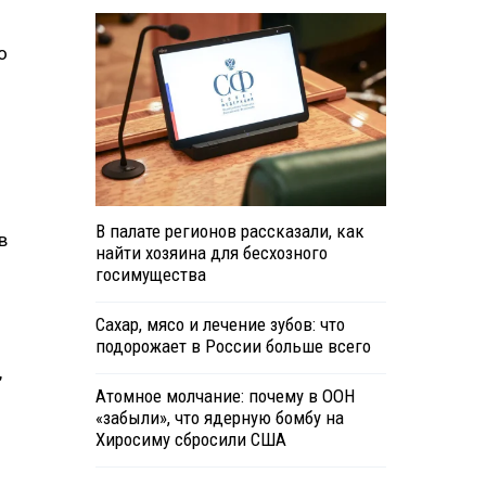
о
В палате регионов рассказали, как
в
найти хозяина для бесхозного
госимущества
Сахар, мясо и лечение зубов: что
подорожает в России больше всего
,
Атомное молчание: почему в ООН
«забыли», что ядерную бомбу на
Хиросиму сбросили США