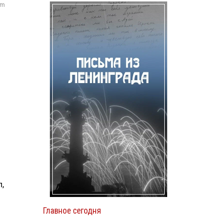
om
,
Главное сегодня