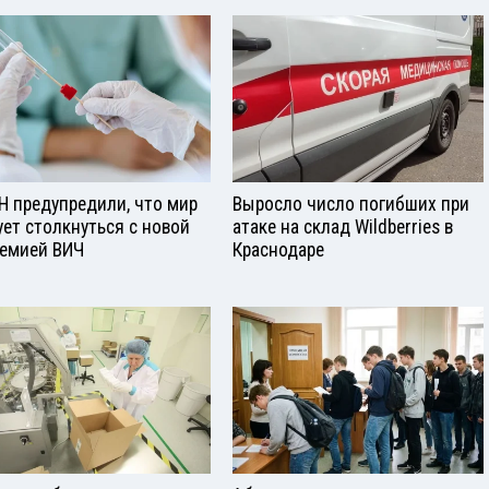
Н предупредили, что мир
Выросло число погибших при
ует столкнуться с новой
атаке на склад Wildberries в
емией ВИЧ
Краснодаре