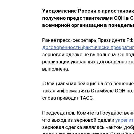
Уведомление России о приостановк
получено представителями ООН в С
всемирной организации в понедель
Ранее пресс-секретарь Президента Р
договоренности фактически прекратил
зерновой сделке не выполнена. Он под
реализации указанных договоренносте
выполнена.
«Официальная реакция на это решение
такая информация в Стамбуле ООН полу
слова приводит ТАСС.
Председатель Комитета Государстве
что выход из зерновой сделки
укрепи
зерновая сделка являлась «актом доб