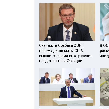
Скандал в Совбезе ООН:
В ОО
почему дипломаты США
риск
вышли во время выступления
эпид
представителя Франции