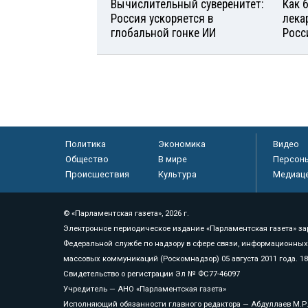
Вычислительный суверенитет:
Как 
Россия ускоряется в
лека
глобальной гонке ИИ
Росс
Политика
Экономика
Видео
Общество
В мире
Персон
Происшествия
Культура
Медиац
© «Парламентская газета», 2026 г.
Электронное периодическое издание «Парламентская газета» за
Федеральной службе по надзору в сфере связи, информационных
массовых коммуникаций (Роскомнадзор) 05 августа 2011 года. 1
Свидетельство о регистрации Эл № ФС77-46097
Учредитель — АНО «Парламентская газета»
Исполняющий обязанности главного редактора — Абдуллаев М.Р