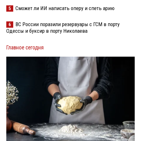
Сможет ли ИИ написать оперу и спеть арию
5
ВС России поразили резервуары с ГСМ в порту
6
Одессы и буксир в порту Николаева
Главное сегодня