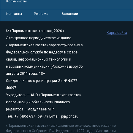
Колумнисты
Контакты
Реклама
Вакансии
© «Парламентская газета», 2026 г.
Карта сайта
Электронное периодическое издание
«Парламентская газета» зарегистрировано в
Федеральной службе по надзору в сфере
связи, информационных технологий и
массовых коммуникаций (Роскомнадзор) 05
августа 2011 года. 18+
Свидетельство о регистрации Эл № ФС77-
46097
Учредитель — АНО «Парламентская газета»
Исполняющий обязанности главного
редактора — Абдуллаев М.Р.
Тел.: +7 (495) 637–69–79 E-mail:
pg@pnp.ru
«Парламентская газета» - официальное еженедельное издание
Федерального Собрания РФ. Издается с 1997 года. Учредители