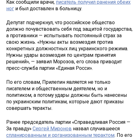
Как сообщили врачи,
писатель получил ранения обеих
ног
и был доставлен в больницу.
Депутат подчеркнул, что российское общество
должно почувствовать себя под защитой государства,
а противники — испытывать постоянный страх за
свою жизнь. «Нужны акты возмездия против
конкретных должностных лиц украинского режима.
Нужны удары возмездия по центрам принятия
решений», — заявил Морозов, его слова приводит
пресс-служба партии «Единая Росси».
По его словам, Прилепин является не только
писателем и общественным деятелем, но и
политиком, а потому удары должны быть нанесены
по украинским политикам, которые дают приказы
совершать теракты.
Ранее председатель партии «Справедливая Россия —
За правду»
Сергей Миронов
назвал случившееся
спланированным и организованным терактом
. По его