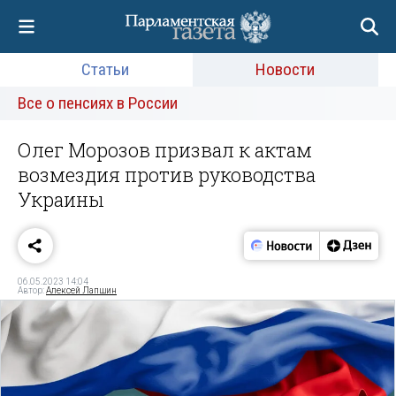
Статьи
Новости
Все о пенсиях в России
Олег Морозов призвал к актам
возмездия против руководства
Украины
06.05.2023 14:04
Автор:
Алексей Лапшин