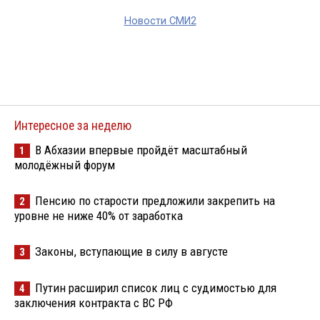
Новости СМИ2
Интересное за неделю
В Абхазии впервые пройдёт масштабный
1
молодёжный форум
Пенсию по старости предложили закрепить на
2
уровне не ниже 40% от заработка
Законы, вступающие в силу в августе
3
Путин расширил список лиц с судимостью для
4
заключения контракта с ВС РФ