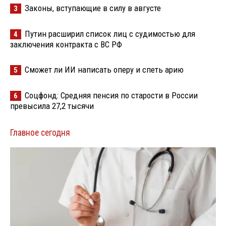
Законы, вступающие в силу в августе
3
Путин расширил список лиц с судимостью для
4
заключения контракта с ВС РФ
Сможет ли ИИ написать оперу и спеть арию
5
Соцфонд: Средняя пенсия по старости в России
6
превысила 27,2 тысячи
Главное сегодня