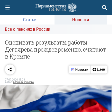
Статьи
Новости
Все о пенсиях в России
Оценивать результаты работы
Дегтярева преждевременно, считают
в Кремле
27.07.2020 15:03
Автор:
Алёна Анисимова