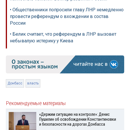
• Общественники попросили главу ЛНР немедленно
провести референдум о вхождении в состав
России
• Белик считает, что референдум в ЛНР вызовет
небывалую истерику у Киева
Донбасс
власть
Рекомендуемые материалы
«Держим ситуацию на контроле»: Денис
Пушилин об освобождении Константиновки
и безопасности на дорогах Донбасса