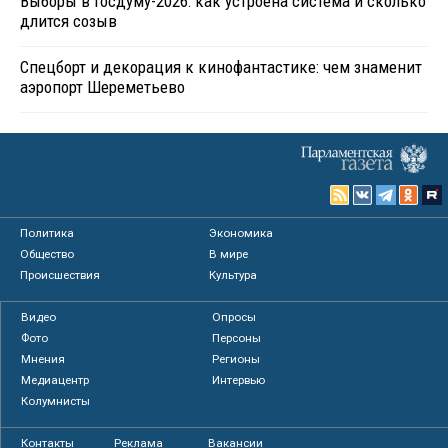
Выборы в Госдуму-2026: как устроена система и сколько
длится созыв
Спецборт и декорация к кинофантастике: чем знаменит
аэропорт Шереметьево
Политика
Экономика
Общество
В мире
Происшествия
Культура
Видео
Опросы
Фото
Персоны
Мнения
Регионы
Медиацентр
Интервью
Колумнисты
Контакты
Реклама
Вакансии