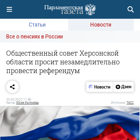
Статьи
Новости
Все о пенсиях в России
Общественный совет Херсонской
области просит незамедлительно
провести референдум
20.09.2022 11:48
Автор:
Юлия Катенёва
Источник:
ТАСС