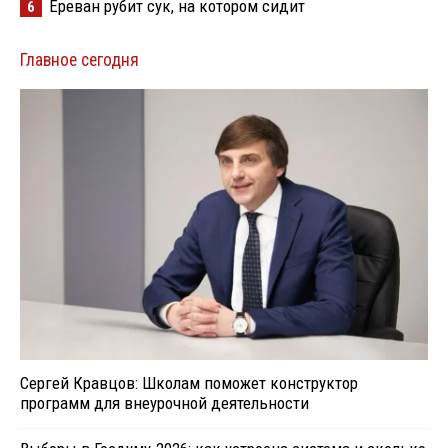
Ереван рубит сук, на котором сидит
6
Главное сегодня
Сергей Кравцов: Школам поможет конструктор
программ для внеурочной деятельности