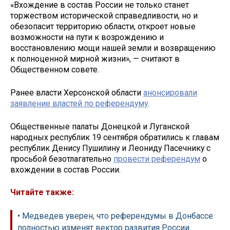
«Вхождение в состав России не только станет
торжеством исторической справедливости, но и
обезопасит территорию области, откроет новые
возможности на пути к возрождению и
восстановлению мощи нашей земли и возвращению
к полноценной мирной жизни», — считают в
Общественном совете.
Ранее власти Херсонской области
анонсировали
заявление властей по референдуму
.
Общественные палаты Донецкой и Луганской
народных республик 19 сентября обратились к главам
республик Денису Пушилину и Леониду Пасечнику с
просьбой безотлагательно
провести референдум
о
вхождении в состав России.
Читайте также:
• Медведев уверен, что референдумы в Донбассе
полностью изменят вектор развития России