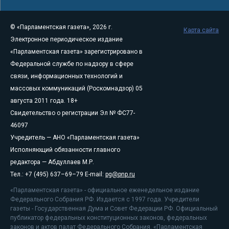
© «Парламентская газета», 2026 г.
Карта сайта
Электронное периодическое издание
«Парламентская газета» зарегистрировано в
Федеральной службе по надзору в сфере
связи, информационных технологий и
массовых коммуникаций (Роскомнадзор) 05
августа 2011 года. 18+
Свидетельство о регистрации Эл № ФС77-
46097
Учредитель — АНО «Парламентская газета»
Исполняющий обязанности главного
редактора — Абдуллаев М.Р.
Тел.: +7 (495) 637–69–79 E-mail:
pg@pnp.ru
«Парламентская газета» - официальное еженедельное издание
Федерального Собрания РФ. Издается с 1997 года. Учредители
газеты - Государственная Дума и Совет Федерации РФ. Официальный
публикатор федеральных конституционных законов, федеральных
законов и актов палат Федерального Собрания. «Парламентская