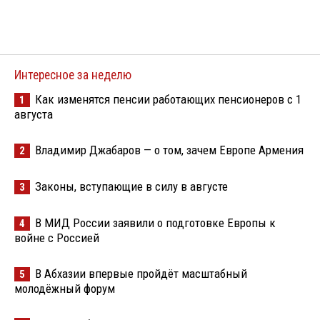
Интересное за неделю
Как изменятся пенсии работающих пенсионеров с 1
1
августа
Владимир Джабаров — о том, зачем Европе Армения
2
Законы, вступающие в силу в августе
3
В МИД России заявили о подготовке Европы к
4
войне с Россией
В Абхазии впервые пройдёт масштабный
5
молодёжный форум