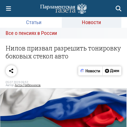
Статьи
Новости
Все о пенсиях в России
Нилов призвал разрешить тонировку
боковых стекол авто
05.07.2023 09:52
Автор:
Антон Гребенников