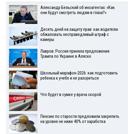
Александр Бельский об иноагентах: «Как
они будут смотреть людям в глаза?»
Десять дней на защиту прав: как водителю
обжаловать несправедливый штраф с
камеры
Лавров: Россия приняла предложения
Трампа по Украине в Аляске
Школьный марафон-2026: как подготовить
ребенка к учебе и не разориться
Что будет в сумке у врача скорой
Пенсию по старости предложили закрепить
на уровне не ниже 40% от заработка