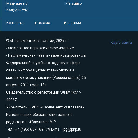
Медиацентр
Интервью
Колумнисты
Контакты
Реклама
Вакансии
© «Парламентская газета», 2026 г.
Карта сайта
Электронное периодическое издание
«Парламентская газета» зарегистрировано в
Федеральной службе по надзору в сфере
связи, информационных технологий и
массовых коммуникаций (Роскомнадзор) 05
августа 2011 года. 18+
Свидетельство о регистрации Эл № ФС77-
46097
Учредитель — АНО «Парламентская газета»
Исполняющий обязанности главного
редактора — Абдуллаев М.Р.
Тел.: +7 (495) 637–69–79 E-mail:
pg@pnp.ru