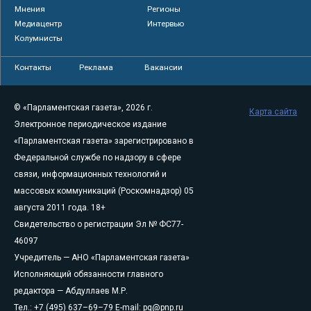
Мнения
Регионы
Медиацентр
Интервью
Колумнисты
Контакты
Реклама
Вакансии
© «Парламентская газета», 2026 г.
Карта сайта
Электронное периодическое издание
«Парламентская газета» зарегистрировано в
Федеральной службе по надзору в сфере
связи, информационных технологий и
массовых коммуникаций (Роскомнадзор) 05
августа 2011 года. 18+
Свидетельство о регистрации Эл № ФС77-
46097
Учредитель — АНО «Парламентская газета»
Исполняющий обязанности главного
редактора — Абдуллаев М.Р.
Тел.: +7 (495) 637–69–79 E-mail:
pg@pnp.ru