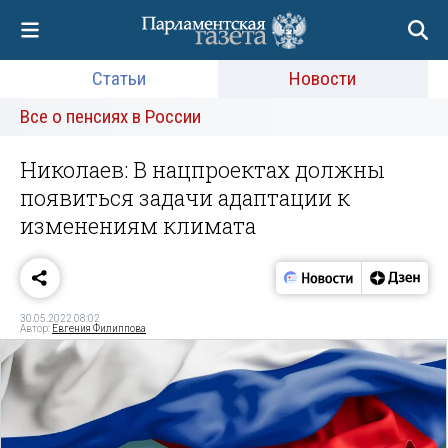
Статьи
Новости
Все о пенсиях в России
Николаев: В нацпроектах должны
появиться задачи адаптации к
изменениям климата
30.05.2022 08:02
Автор:
Евгения Филиппова