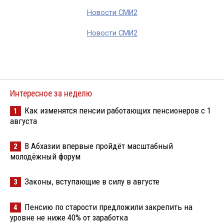
Новости СМИ2
Новости СМИ2
Интересное за неделю
Как изменятся пенсии работающих пенсионеров с 1
1
августа
В Абхазии впервые пройдёт масштабный
2
молодёжный форум
Законы, вступающие в силу в августе
3
Пенсию по старости предложили закрепить на
4
уровне не ниже 40% от заработка