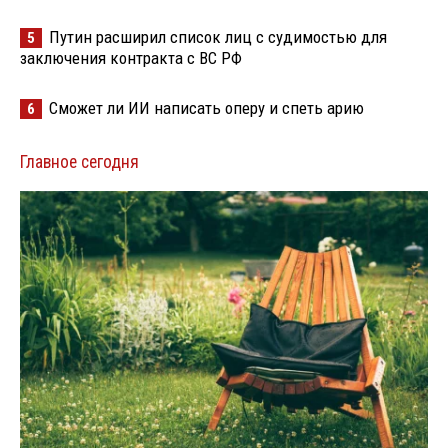
Путин расширил список лиц с судимостью для
5
заключения контракта с ВС РФ
Сможет ли ИИ написать оперу и спеть арию
6
Главное сегодня