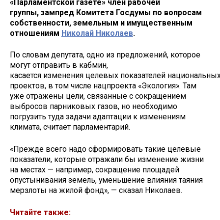
«Парламентской газете» член рабочей
группы, зампред Комитета Госдумы по вопросам
собственности, земельным и имущественным
отношениям
Николай Николаев
.
По словам депутата, одно из предложений, которое
могут отправить в кабмин,
касается изменения целевых показателей национальны
проектов, в том числе нацпроекта «Экология». Там
уже отражены цели, связанные с сокращением
выбросов парниковых газов, но необходимо
погрузить туда задачи адаптации к изменениям
климата, считает парламентарий.
«Прежде всего надо сформировать такие целевые
показатели, которые отражали бы изменение жизни
на местах — например, сокращение площадей
опустынивания земель, уменьшение влияния таяния
мерзлоты на жилой фонд», — сказал Николаев.
Читайте также: