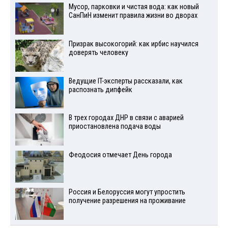
Мусор, парковки и чистая вода: как новый
СанПиН изменит правила жизни во дворах
Призрак высокогорий: как ирбис научился
доверять человеку
Ведущие IT-эксперты рассказали, как
распознать дипфейк
В трех городах ДНР в связи с аварией
приостановлена подача воды
Феодосия отмечает День города
Россия и Белоруссия могут упростить
получение разрешения на проживание