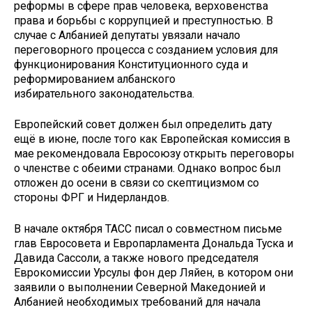
реформы в сфере прав человека, верховенства
права и борьбы с коррупцией и преступностью. В
случае с Албанией депутаты увязали начало
переговорного процесса с созданием условия для
функционирования Конституционного суда и
реформированием албанского
избирательного законодательства.
Европейский совет должен был определить дату
ещё в июне, после того как Европейская комиссия в
мае рекомендовала Евросоюзу открыть переговоры
о членстве с обеими странами. Однако вопрос был
отложен до осени в связи со скептицизмом со
стороны ФРГ и Нидерландов.
В начале октября ТАСС писал о совместном письме
глав Евросовета и Европарламента Дональда Туска и
Давида Сассоли, а также нового председателя
Еврокомиссии Урсулы фон дер Ляйен, в котором они
заявили о выполнении Северной Македонией и
Албанией необходимых требований для начала