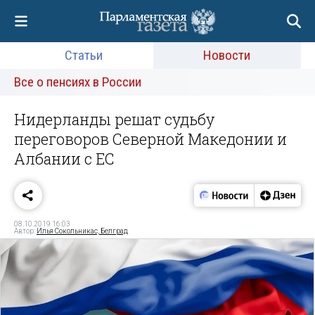
Статьи
Новости
Все о пенсиях в России
Нидерланды решат судьбу
переговоров Северной Македонии и
Албании с ЕС
08.10.2019 16:03
Автор:
Илья Сокольникас, Белград