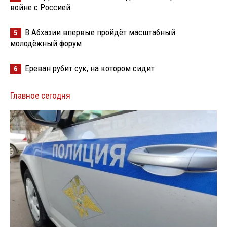
войне с Россией
В Абхазии впервые пройдёт масштабный
5
молодёжный форум
Ереван рубит сук, на котором сидит
6
Главное сегодня