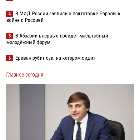
В МИД России заявили о подготовке Европы к
4
войне с Россией
В Абхазии впервые пройдёт масштабный
5
молодёжный форум
Ереван рубит сук, на котором сидит
6
Главное сегодня