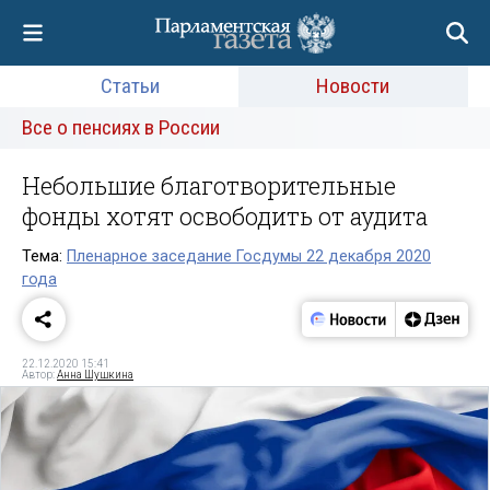
Статьи
Новости
Все о пенсиях в России
Небольшие благотворительные
фонды хотят освободить от аудита
Тема:
Пленарное заседание Госдумы 22 декабря 2020
года
22.12.2020 15:41
Автор:
Анна Шушкина