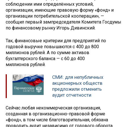
соблюдении ими определённых условий,
организации, имеющие правовую форму «фонд» и
организации потребительской кооперации», —
сообщил первый зампредседателя Комитета Госдумы
по финансовому рынку Игорь Дивинский.
Так, финансовые критерии для предприятий по
годовой выручке повышаются с 400 до 800
миллионов рублей. А по сумме активов
бухгалтерского баланса — с 60 до 400
миллионов рублей.
СМИ: для непубличных
акционерных обществ
предложили отменить
аудит отчетности
Сейчас любая некоммерческая организация,
созданная в организационно-правовой форме
«фонд», в том числе благотворительная, обязана
проводить аудит независимо от годового оборота