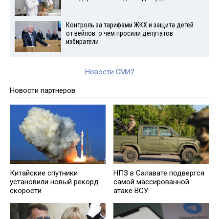
Контроль за тарифами ЖКХ и защита детей
от вейпов: о чем просили депутатов
избиратели
Новости СМИ2
Новости партнеров
Китайские спутники
НПЗ в Салавате подвергся
установили новый рекорд
самой массированной
скорости
атаке ВСУ