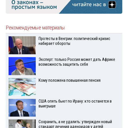
Рекомендуемые материалы
Протесты в Венгрии: политический кризис
набирает обороты
Эксперт: только Россия может дать Африке
возможность защитить себя
Кому положена повышенная пенсия
США опять бьют по Ирану: кто останется в
выигрыше
Сохранить, а не удалить: утвержден новый
стандарт лечения аденоидов у детей