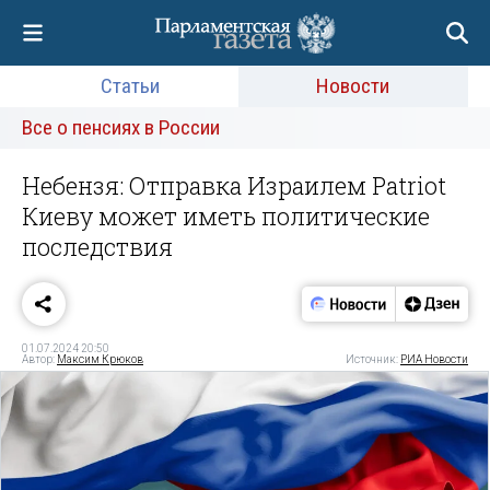
Статьи
Новости
Все о пенсиях в России
Небензя: Отправка Израилем Patriot
Киеву может иметь политические
последствия
01.07.2024 20:50
Автор:
Максим Крюков
Источник:
РИА Новости