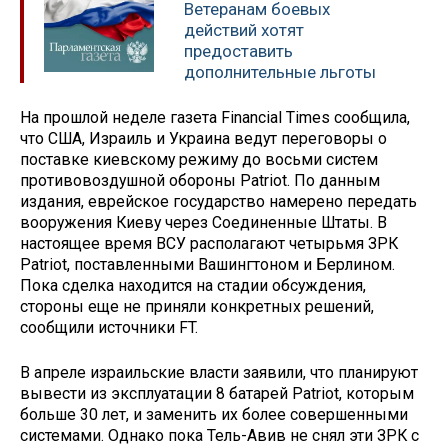
Ветеранам боевых
действий хотят
предоставить
дополнительные льготы
На прошлой неделе газета Financial Times сообщила,
что США, Израиль и Украина ведут переговоры о
поставке киевскому режиму до восьми систем
противовоздушной обороны Patriot. По данным
издания, еврейское государство намерено передать
вооружения Киеву через Соединенные Штаты. В
настоящее время ВСУ располагают четырьмя ЗРК
Patriot, поставленными Вашингтоном и Берлином.
Пока сделка находится на стадии обсуждения,
стороны еще не приняли конкретных решений,
сообщили источники FT.
В апреле израильские власти заявили, что планируют
вывести из эксплуатации 8 батарей Patriot, которым
больше 30 лет, и заменить их более совершенными
системами. Однако пока Тель-Авив не снял эти ЗРК с