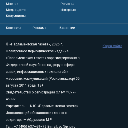
Мнения
Регионы
Медиацентр
Интервью
Колумнисты
Контакты
Реклама
Вакансии
© «Парламентская газета», 2026 г.
Карта сайта
Электронное периодическое издание
«Парламентская газета» зарегистрировано в
Федеральной службе по надзору в сфере
связи, информационных технологий и
массовых коммуникаций (Роскомнадзор) 05
августа 2011 года. 18+
Свидетельство о регистрации Эл № ФС77-
46097
Учредитель — АНО «Парламентская газета»
Исполняющий обязанности главного
редактора — Абдуллаев М.Р.
Тел.: +7 (495) 637–69–79 E-mail:
pg@pnp.ru