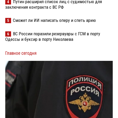
Путин расширил список лиц с судимостью для
4
заключения контракта с ВС РФ
Сможет ли ИИ написать оперу и спеть арию
5
ВС России поразили резервуары с ГСМ в порту
6
Одессы и буксир в порту Николаева
Главное сегодня