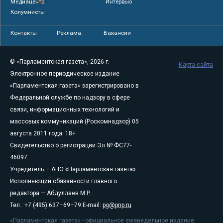
Медиацентр
Интервью
Колумнисты
Контакты
Реклама
Вакансии
© «Парламентская газета», 2026 г.
Карта сайта
Электронное периодическое издание
«Парламентская газета» зарегистрировано в
Федеральной службе по надзору в сфере
связи, информационных технологий и
массовых коммуникаций (Роскомнадзор) 05
августа 2011 года. 18+
Свидетельство о регистрации Эл № ФС77-
46097
Учредитель — АНО «Парламентская газета»
Исполняющий обязанности главного
редактора — Абдуллаев М.Р.
Тел.: +7 (495) 637–69–79 E-mail:
pg@pnp.ru
«Парламентская газета» - официальное еженедельное издание