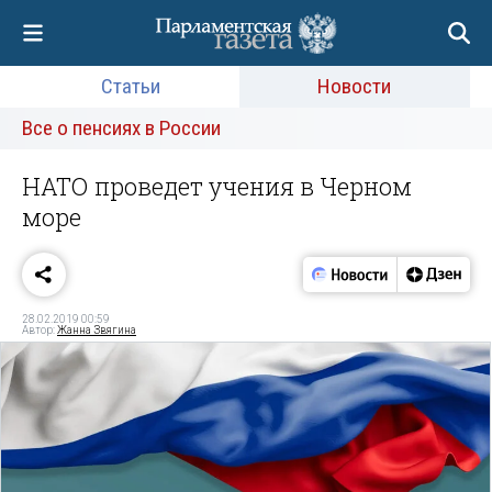
Статьи
Новости
Все о пенсиях в России
НАТО проведет учения в Черном
море
28.02.2019 00:59
Автор:
Жанна Звягина