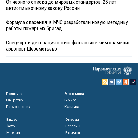
От черного списка до мировых стандартов: 25 лет
антиотмывочному закону России
Формула спасения: в МЧС разработали новую методику
работы пожарных бригад
Спецборт и декорация к кинофантастике: чем знаменит
аэропорт Шереметьево
Политика
Экономика
Общество
В мире
Происшествия
Культура
Видео
Опросы
Фото
Персоны
Мнения
Регионы