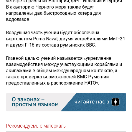
четыре корабля из Болгарии, ФРГ, Испании и Турции.
В акваторию Черного моря также будут
направлены два быстроходных катера для
водолазов.
Воздушная часть учений будет обеспечена
вертолетом Puma Naval, двумя истребителями МиГ-21
и двумя F-16 из состава румынских ВВС.
Главной целью учений называется «укрепление
взаимодействия между участвующими кораблями и
экипажами в общем международном контексте, а
также проверка возможностей ВМС Румынии,
предоставленных в распоряжение НАТО».
Рекомендуемые материалы