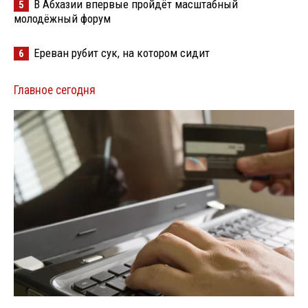
В Абхазии впервые пройдёт масштабный
5
молодёжный форум
Ереван рубит сук, на котором сидит
6
Главное сегодня