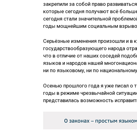
закрепили за собой право развиваться
которые сегодня получают всё больш
сегодня стали значительной проблемо
годы мощнейшим социальным взрыво
Серьёзные изменения произошли и в ку
государствообразующего народа отраж
что в отличие от наших соседей подоб
языков и народов нашей многонациона
ни по языковому, ни по национальному 
Осенью прошлого года я уже писал о 
годы в режиме чрезвычайной ситуации
представилась возможность исправить