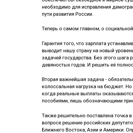
необходимо для исправления демогра
пути развития России.
Теперь о самом главном, о социально
Гарантия того, что зарплата устанавл
выводит нашу страну на новый уровен
задачей государства. Без этого шага
девяностых годов. И решить её полно
Вторая важнейшая задача - обязатель
колоссальная нагрузка на бюджет. Но 
когда реальные выплаты оказываются
пособиями, лишь обозначающими прису
Также решительно поставлена точка в 
вопросе решение российских депутат
Ближнего Востока, Азии и Америки. О