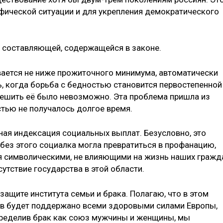
фической ситуации и для укрепления демократического
й составляющей, содержащейся в законе.
ивается не ниже прожиточного минимума, автоматически
ь, когда борьба с бедностью становится первостепенной
 решить её было невозможно. Эта проблема пришла из
стью не получалось долгое время.
ная индексация социальных выплат. Безусловно, это
без этого социалка могла превратиться в профанацию,
 символическими, не влияющими на жизнь наших гражд
тствие государства в этой области.
защите института семьи и брака. Полагаю, что в этом
ов будет поддержано всеми здоровыми силами Европы,
пределив брак как союз мужчины и женщины, мы