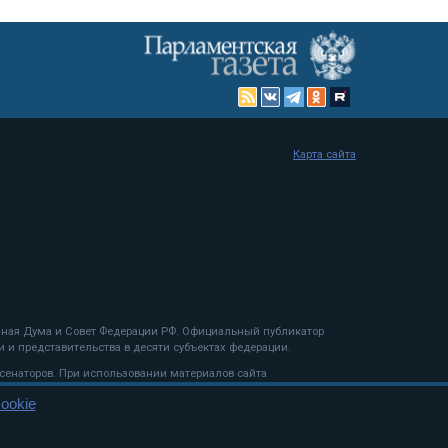
Карта сайта
енная Дума и Совет Федерации РФ. Официальный публикатор
 и представительства в десяти субъектах федерации.
 сенаторов. При использовании материалов сайта
ookie