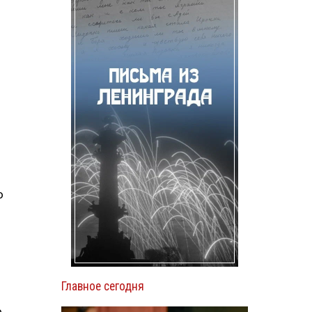
о
ы
Главное сегодня
о