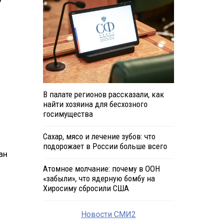
В палате регионов рассказали, как
найти хозяина для бесхозного
госимущества
Сахар, мясо и лечение зубов: что
подорожает в России больше всего
ан
Атомное молчание: почему в ООН
«забыли», что ядерную бомбу на
Хиросиму сбросили США
Новости СМИ2