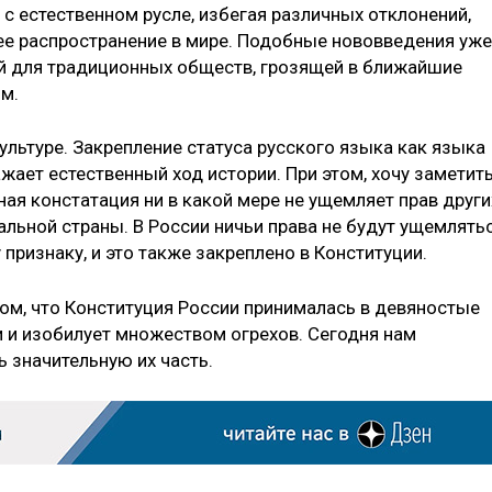
 с естественном русле, избегая различных отклонений,
ее распространение в мире. Подобные нововведения уже
й для традиционных обществ, грозящей в ближайшие
м.
льтуре. Закрепление статуса русского языка как языка
ает естественный ход истории. При этом, хочу заметить
ная констатация ни в какой мере не ущемляет прав други
льной страны. В России ничьи права не будут ущемлять
признаку, и это также закреплено в Конституции.
том, что Конституция России принималась в девяностые
 и изобилует множеством огрехов. Сегодня нам
 значительную их часть.