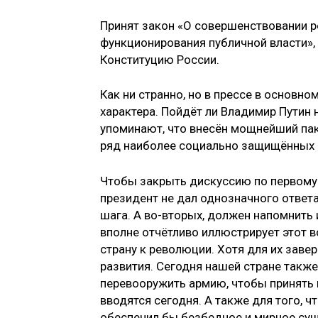
Принят закон «О совершенствовании р
функционирования публичной власти», 
Конституцию России.
Как ни странно, но в прессе в основн
характера. Пойдёт ли Владимир Путин 
упоминают, что внесён мощнейший пак
ряд наиболее социально защищённых 
Чтобы закрыть дискуссию по первому 
президент не дал однозначного ответ
шага. А во-вторых, должен напомнить 
вполне отчётливо иллюстрирует этот
страну к революции. Хотя для их заве
развития. Сегодня нашей стране такж
перевооружить армию, чтобы принять 
вводятся сегодня. А также для того, ч
обеспечил бы безбедное и мирное сущ