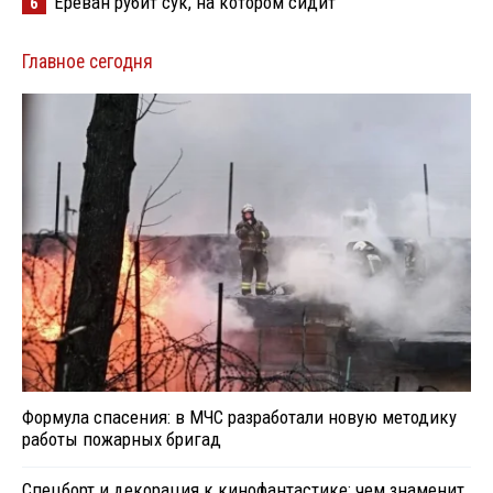
Ереван рубит сук, на котором сидит
6
Главное сегодня
Формула спасения: в МЧС разработали новую методику
работы пожарных бригад
Спецборт и декорация к кинофантастике: чем знаменит