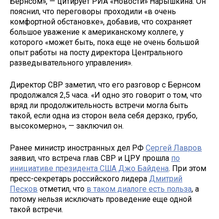
Бернсом», — цитирует РИА «Новости» Нарышкина. Он
пояснил, что переговоры проходили «в очень
комфортной обстановке», добавив, что сохраняет
большое уважение к американскому коллеге, у
которого «может быть, пока еще не очень большой
опыт работы на посту директора Центрального
разведывательного управления».
Директор СВР заметил, что его разговор с Бернсом
продолжался 2,5 часа. «И одно это говорит о том, что
вряд ли продолжительность встречи могла быть
такой, если одна из сторон вела себя дерзко, грубо,
высокомерно», — заключил он.
Ранее министр иностранных дел РФ
Сергей Лавров
заявил, что встреча глав СВР и ЦРУ прошла
по
инициативе президента США Джо Байдена
. При этом
пресс-секретарь российского лидера
Дмитрий
Песков
отметил, что
в таком диалоге есть польза
, а
потому нельзя исключать проведение еще одной
такой встречи.