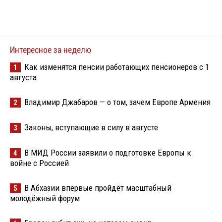
Интересное за неделю
Как изменятся пенсии работающих пенсионеров с 1
1
августа
Владимир Джабаров — о том, зачем Европе Армения
2
Законы, вступающие в силу в августе
3
В МИД России заявили о подготовке Европы к
4
войне с Россией
В Абхазии впервые пройдёт масштабный
5
молодёжный форум