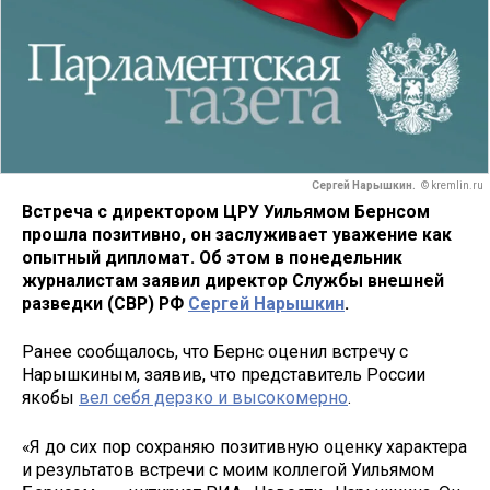
Сергей Нарышкин.
© kremlin.ru
Встреча с директором ЦРУ Уильямом Бернсом
прошла позитивно, он заслуживает уважение как
опытный дипломат. Об этом в понедельник
журналистам заявил директор Службы внешней
разведки (СВР) РФ
Сергей Нарышкин
.
Ранее сообщалось, что Бернс оценил встречу с
Нарышкиным, заявив, что представитель России
якобы
вел себя дерзко и высокомерно
.
«Я до сих пор сохраняю позитивную оценку характера
и результатов встречи с моим коллегой Уильямом