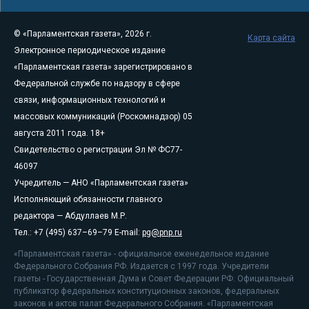
© «Парламентская газета», 2026 г.
Карта сайта
Электронное периодическое издание
«Парламентская газета» зарегистрировано в
Федеральной службе по надзору в сфере
связи, информационных технологий и
массовых коммуникаций (Роскомнадзор) 05
августа 2011 года. 18+
Свидетельство о регистрации Эл № ФС77-
46097
Учредитель — АНО «Парламентская газета»
Исполняющий обязанности главного
редактора — Абдуллаев М.Р.
Тел.: +7 (495) 637–69–79 E-mail:
pg@pnp.ru
«Парламентская газета» - официальное еженедельное издание
Федерального Собрания РФ. Издается с 1997 года. Учредители
газеты - Государственная Дума и Совет Федерации РФ. Официальный
публикатор федеральных конституционных законов, федеральных
законов и актов палат Федерального Собрания. «Парламентская