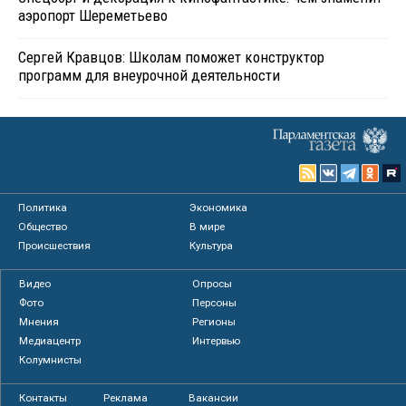
аэропорт Шереметьево
Сергей Кравцов: Школам поможет конструктор
программ для внеурочной деятельности
Политика
Экономика
Общество
В мире
Происшествия
Культура
Видео
Опросы
Фото
Персоны
Мнения
Регионы
Медиацентр
Интервью
Колумнисты
Контакты
Реклама
Вакансии