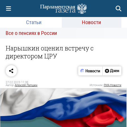
Статьи
Новости
Все о пенсиях в России
Нарышкин оценил встречу с
директором ЦРУ
27.02.2023 11:38
Автор:
Алексей Лапшин
Источник:
РИА Новости