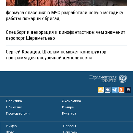
Формула спасения: в МЧС разработали новую методику
работы пожарных бригад
Спецборт и декорация к кинофантастике: чем знаменит
аэропорт Шереметьево
Сергей Кравцов: Школам поможет конструктор
программ для внеурочной деятельности
Политика
Экономика
Общество
В мире
Происшествия
Культура
Видео
Опросы
Фото
Персоны