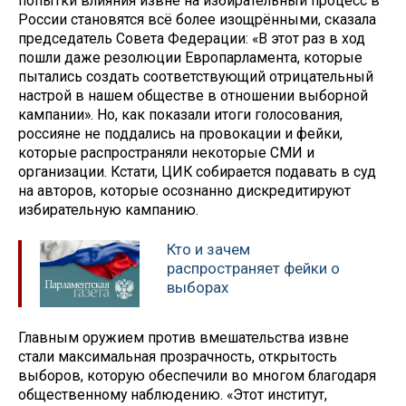
попытки влияния извне на избирательный процесс в
России становятся всё более изощрёнными, сказала
председатель Совета Федерации: «В этот раз в ход
пошли даже резолюции Европарламента, которые
пытались создать соответствующий отрицательный
настрой в нашем обществе в отношении выборной
кампании». Но, как показали итоги голосования,
россияне не поддались на провокации и фейки,
которые распространяли некоторые СМИ и
организации. Кстати, ЦИК собирается подавать в суд
на авторов, которые осознанно дискредитируют
избирательную кампанию.
Кто и зачем
распространяет фейки о
выборах
Главным оружием против вмешательства извне
стали максимальная прозрачность, открытость
выборов, которую обеспечили во многом благодаря
общественному наблюдению. «Этот институт,