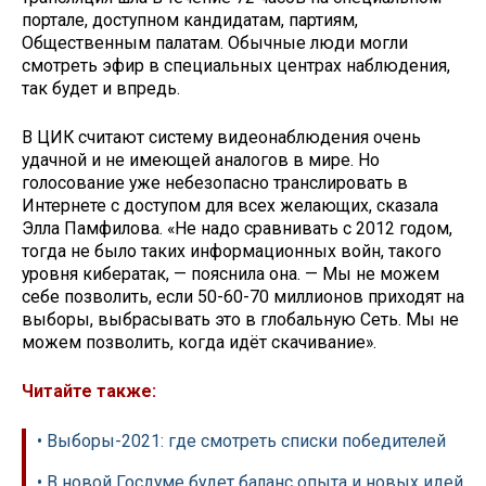
портале, доступном кандидатам, партиям,
Общественным палатам. Обычные люди могли
смотреть эфир в специальных центрах наблюдения,
так будет и впредь.
В ЦИК считают систему видеонаблюдения очень
удачной и не имеющей аналогов в мире. Но
голосование уже небезопасно транслировать в
Интернете с доступом для всех желающих, сказала
Элла Памфилова. «Не надо сравнивать с 2012 годом,
тогда не было таких информационных войн, такого
уровня кибератак, — пояснила она. — Мы не можем
себе позволить, если 50-60-70 миллионов приходят на
выборы, выбрасывать это в глобальную Сеть. Мы не
можем позволить, когда идёт скачивание».
Читайте также:
• Выборы-2021: где смотреть списки победителей
• В новой Госдуме будет баланс опыта и нов­ых идей