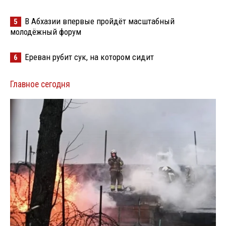
В Абхазии впервые пройдёт масштабный
5
молодёжный форум
Ереван рубит сук, на котором сидит
6
Главное сегодня