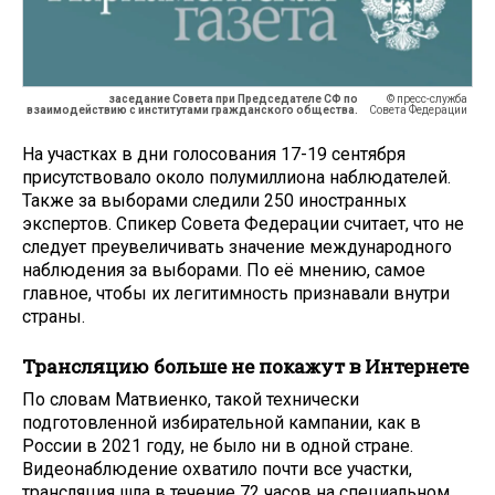
заседание Совета при Председателе СФ по
© пресс-служба
взаимодействию с институтами гражданского общества.
Совета Федерации
На участках в дни голосования 17-19 сентября
присутствовало около полумиллиона наблюдателей.
Также за выборами следили 250 иностранных
экспертов. Спикер Совета Федерации считает, что не
следует преувеличивать значение международного
наблюдения за выборами. По её мнению, самое
главное, чтобы их легитимность признавали внутри
страны.
Трансляцию больше не покажут в Интернете
По словам Матвиенко, такой технически
подготовленной избирательной кампании, как в
России в 2021 году, не было ни в одной стране.
Видеонаблюдение охватило почти все участки,
трансляция шла в течение 72 часов на специальном