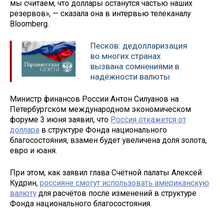
мы считаем, что доллары останутся частью наших
резервов», — сказала она в интервью телеканалу
Bloomberg.
Песков: дедолларизация
во многих странах
вызвана сомнениями в
надёжности валюты
Министр финансов России Антон Силуанов на
Петербургском международном экономическом
форуме 3 июня заявил, что
Россия откажется от
доллара
в структуре Фонда национального
благосостояния, взамен будет увеличена доля золота,
евро и юаня.
При этом, как заявил глава Счётной палаты Алексей
Кудрин,
россияне смогут использовать американскую
валюту
для расчётов после изменений в структуре
Фонда национального благосостояния.