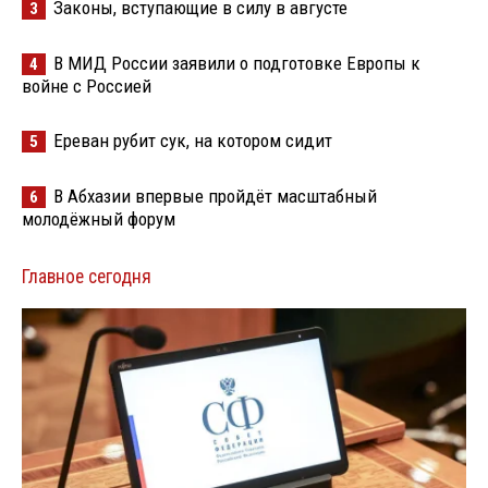
Законы, вступающие в силу в августе
3
В МИД России заявили о подготовке Европы к
4
войне с Россией
Ереван рубит сук, на котором сидит
5
В Абхазии впервые пройдёт масштабный
6
молодёжный форум
Главное сегодня