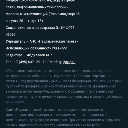
Федеральной службе по надзору в сфере
связи, информационных технологий и
массовых коммуникаций (Роскомнадзор) 05
августа 2011 года. 18+
Свидетельство о регистрации Эл № ФС77-
46097
Учредитель — АНО «Парламентская газета»
Исполняющий обязанности главного
редактора — Абдуллаев М.Р.
Тел.: +7 (495) 637–69–79 E-mail:
pg@pnp.ru
«Парламентская газета» - официальное еженедельное издание
Федерального Собрания РФ. Издается с 1997 года. Учредители
газеты - Государственная Дума и Совет Федерации РФ. Официальный
публикатор федеральных конституционных законов, федеральных
законов и актов палат Федерального Собрания. «Парламентская
газета» имеет пункты печати и представительства в десяти субъектах
федерации.
Сайт «Парламентской газеты» - это оперативные новости и
достоверная информация о принимаемых в стране законах и
деятельности депутатов и сенаторов. При использовании материалов
сайта «Парламентской газеты» активная ссылка на pnp.ru