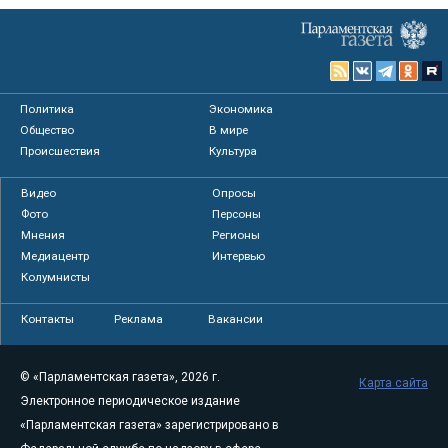
Политика
Экономика
Общество
В мире
Происшествия
Культура
Видео
Опросы
Фото
Персоны
Мнения
Регионы
Медиацентр
Интервью
Колумнисты
Контакты
Реклама
Вакансии
© «Парламентская газета», 2026 г.
Карта сайта
Электронное периодическое издание
«Парламентская газета» зарегистрировано в