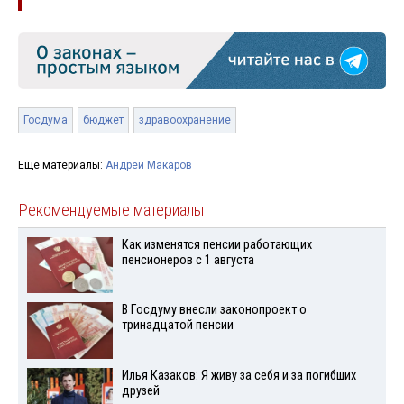
Госдума
бюджет
здравоохранение
Ещё материалы:
Андрей Макаров
Рекомендуемые материалы
Как изменятся пенсии работающих
пенсионеров с 1 августа
В Госдуму внесли законопроект о
тринадцатой пенсии
Илья Казаков: Я живу за себя и за погибших
друзей