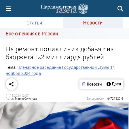
Статьи
Новости
Все о пенсиях в России
На ремонт поликлиник добавят из
бюджета 122 миллиарда рублей
Тема:
Пленарное заседание Государственной Думы 14
ноября 2024 года
14.11.2024 12:57
Автор:
Мария Соколова
Законопроект:
№ 727320-8