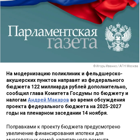
© Игорь Иванко / АГН Москва
На модернизацию поликлиник и фельдшерско-
акушерских пунктов направят из федерального
бюджета 122 миллиарда рублей дополнительно,
сообщил глава Комитета Госдумы по бюджету и
налогам
Андрей Макаров
во время обсуждения
проекта федерального бюджета на 2025-2027
годы на пленарном заседании 14 ноября.
Поправками к проекту бюджета предусмотрено
увеличение финансирования ипотеки для
многодетных семей, капитального ремонта