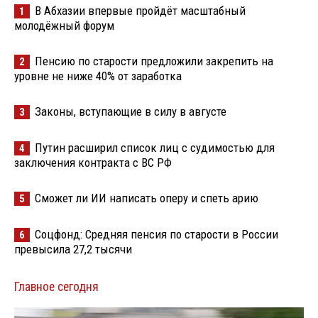
В Абхазии впервые пройдёт масштабный
1
молодёжный форум
Пенсию по старости предложили закрепить на
2
уровне не ниже 40% от заработка
Законы, вступающие в силу в августе
3
Путин расширил список лиц с судимостью для
4
заключения контракта с ВС РФ
Сможет ли ИИ написать оперу и спеть арию
5
Соцфонд: Средняя пенсия по старости в России
6
превысила 27,2 тысячи
Главное сегодня