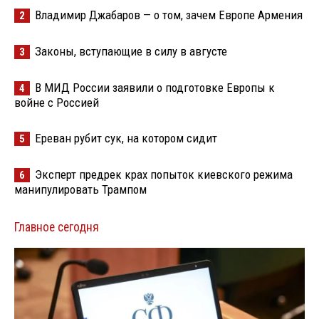
Владимир Джабаров — о том, зачем Европе Армения
2
Законы, вступающие в силу в августе
3
В МИД России заявили о подготовке Европы к
4
войне с Россией
Ереван рубит сук, на котором сидит
5
Эксперт предрек крах попыток киевского режима
6
манипулировать Трампом
Главное сегодня