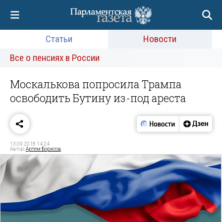
Статьи
Новости
Все о пенсиях в России
Москалькова попросила Трампа
освободить Бутину из-под ареста
13.09.2018 14:24
Автор:
Артем Борисов