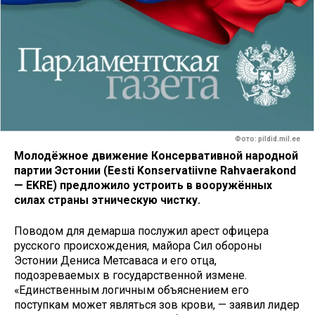
Фото: pildid.mil.ee
Молодёжное движение Консервативной народной
партии Эстонии (Eesti Konservatiivne Rahvaerakond
— EKRE) предложило устроить в вооружённых
силах страны этническую чистку.
Поводом для демарша послужил арест офицера
русского происхождения, майора Сил обороны
Эстонии Дениса Метсаваса и его отца,
подозреваемых в государственной измене.
«Единственным логичным объяснением его
поступкам может являться зов крови, — заявил лидер