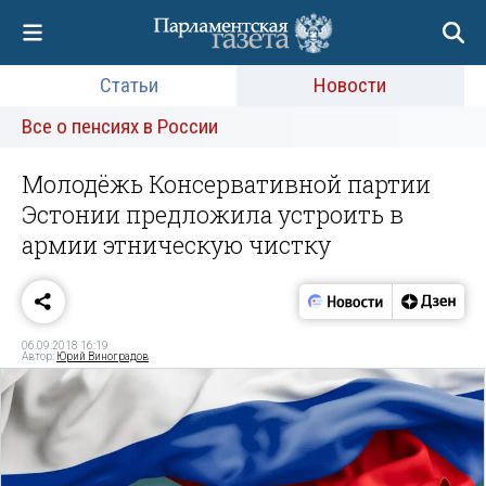
Статьи
Новости
Все о пенсиях в России
Молодёжь Консервативной партии
Эстонии предложила устроить в
армии этническую чистку
06.09.2018 16:19
Автор:
Юрий Виноградов