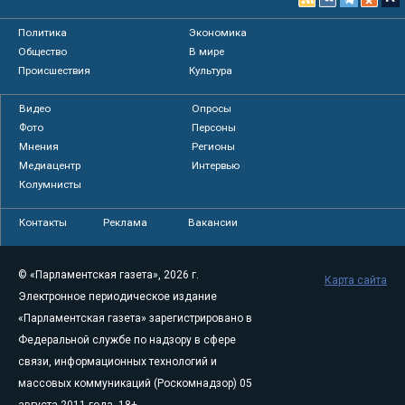
Политика
Экономика
Общество
В мире
Происшествия
Культура
Видео
Опросы
Фото
Персоны
Мнения
Регионы
Медиацентр
Интервью
Колумнисты
Контакты
Реклама
Вакансии
© «Парламентская газета», 2026 г.
Карта сайта
Электронное периодическое издание
«Парламентская газета» зарегистрировано в
Федеральной службе по надзору в сфере
связи, информационных технологий и
массовых коммуникаций (Роскомнадзор) 05
августа 2011 года. 18+