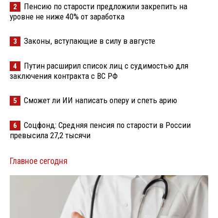
Пенсию по старости предложили закрепить на
2
уровне не ниже 40% от заработка
Законы, вступающие в силу в августе
3
Путин расширил список лиц с судимостью для
4
заключения контракта с ВС РФ
Сможет ли ИИ написать оперу и спеть арию
5
Соцфонд: Средняя пенсия по старости в России
6
превысила 27,2 тысячи
Главное сегодня