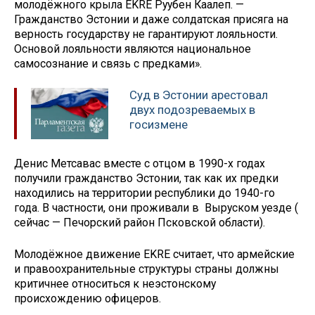
молодёжного крыла EKRE Руубен Каалеп. —
Гражданство Эстонии и даже солдатская присяга на
верность государству не гарантируют лояльности.
Основой лояльности являются национальное
самосознание и связь с предками».
Суд в Эстонии арестовал
двух подозреваемых в
госизмене
Денис Метсавас вместе с отцом в 1990-х годах
получили гражданство Эстонии, так как их предки
находились на территории республики до 1940-го
года. В частности, они проживали в Выруском уезде (
сейчас — Печорский район Псковской области).
Молодёжное движение EKRE считает, что армейские
и правоохранительные структуры страны должны
критичнее относиться к неэстонскому
происхождению офицеров.