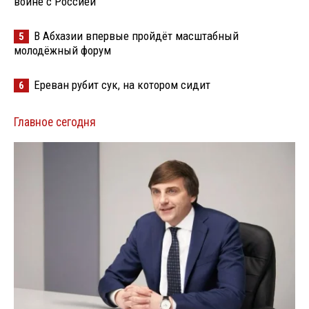
войне с Россией
В Абхазии впервые пройдёт масштабный
5
молодёжный форум
Ереван рубит сук, на котором сидит
6
Главное сегодня