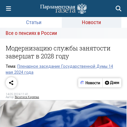
Статьи
Новости
Все о пенсиях в России
Модернизацию службы занятости
завершат в 2028 году
Тема:
Пленарное заседание Государственной Думы 14
мая 2024 года
14.05.2024 11:41
Автор:
Василиса Киреева