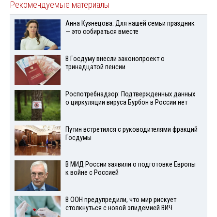
Рекомендуемые материалы
Анна Кузнецова: Для нашей семьи праздник
— это собираться вместе
В Госдуму внесли законопроект о
тринадцатой пенсии
Роспотребнадзор: Подтвержденных данных
о циркуляции вируса Бурбон в России нет
Путин встретился с руководителями фракций
Госдумы
В МИД России заявили о подготовке Европы
к войне с Россией
В ООН предупредили, что мир рискует
столкнуться с новой эпидемией ВИЧ