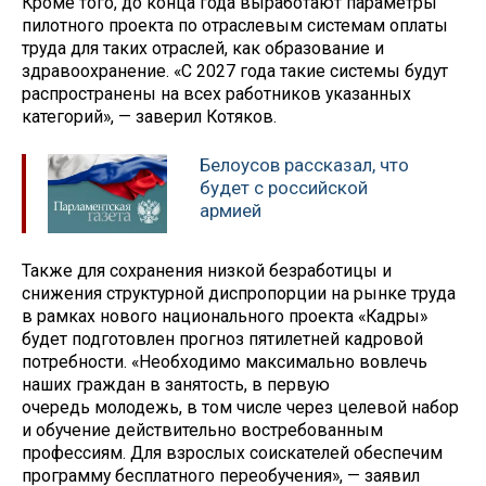
Кроме того, до конца года выработают параметры
пилотного проекта по отраслевым системам оплаты
труда для таких отраслей, как образование и
здравоохранение. «С 2027 года такие системы будут
распространены на всех работников указанных
категорий», — заверил Котяков.
Белоусов рассказал, что
будет с российской
армией
Также для сохранения низкой безработицы и
снижения структурной диспропорции на рынке труда
в рамках нового национального проекта «Кадры»
будет подготовлен прогноз пятилетней кадровой
потребности. «Необходимо максимально вовлечь
наших граждан в занятость, в первую
очередь молодежь, в том числе через целевой набор
и обучение действительно востребованным
профессиям. Для взрослых соискателей обеспечим
программу бесплатного переобучения», — заявил