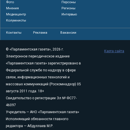
Фото
Персоны
Мнения
Регионы
Медиацентр
Интервью
Колумнисты
Контакты
Реклама
Вакансии
© «Парламентская газета», 2026 г.
Карта сайта
Электронное периодическое издание
«Парламентская газета» зарегистрировано в
Федеральной службе по надзору в сфере
связи, информационных технологий и
массовых коммуникаций (Роскомнадзор) 05
августа 2011 года. 18+
Свидетельство о регистрации Эл № ФС77-
46097
Учредитель — АНО «Парламентская газета»
Исполняющий обязанности главного
редактора — Абдуллаев М.Р.