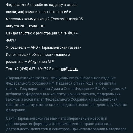
Федеральной службе по надзору в сфере
связи, информационных технологий и
массовых коммуникаций (Роскомнадзор) 05
августа 2011 года. 18+
Свидетельство о регистрации Эл № ФС77-
46097
Учредитель — АНО «Парламентская газета»
Исполняющий обязанности главного
редактора — Абдуллаев М.Р.
Тел.: +7 (495) 637–69–79 E-mail:
pg@pnp.ru
«Парламентская газета» - официальное еженедельное издание
Федерального Собрания РФ. Издается с 1997 года. Учредители
газеты - Государственная Дума и Совет Федерации РФ. Официальный
публикатор федеральных конституционных законов, федеральных
законов и актов палат Федерального Собрания. «Парламентская
газета» имеет пункты печати и представительства в десяти субъектах
федерации.
Сайт «Парламентской газеты» - это оперативные новости и
достоверная информация о принимаемых в стране законах и
деятельности депутатов и сенаторов. При использовании материалов