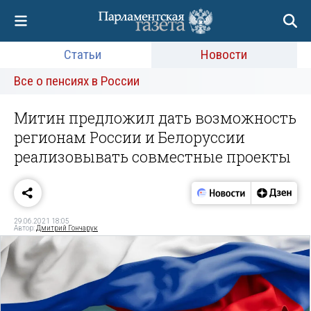
Статьи
Новости
Все о пенсиях в России
Митин предложил дать возможность
регионам России и Белоруссии
реализовывать совместные проекты
29.06.2021 18:05
Автор:
Дмитрий Гончарук