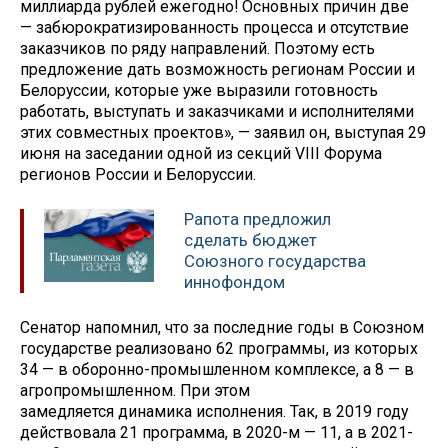
миллиарда рублей ежегодно! Основных причин две
— забюрократизированность процесса и отсутствие
заказчиков по ряду направлений. Поэтому есть
предложение дать возможность регионам России и
Белоруссии, которые уже выразили готовность
работать, выступать и заказчиками и исполнителями
этих совместных проектов», — заявил он, выступая 29
июня на заседании одной из секций VIII Форума
регионов России и Белоруссии.
Рапота предложил
сделать бюджет
Союзного государства
иннофондом
Сенатор напомнил, что за последние годы в Союзном
государстве реализовано 62 программы, из которых
34 — в оборонно-промышленном комплексе, а 8 — в
агропромышленном. При этом
замедляется динамика исполнения. Так, в 2019 году
действовала 21 программа, в 2020-м — 11, а в 2021-