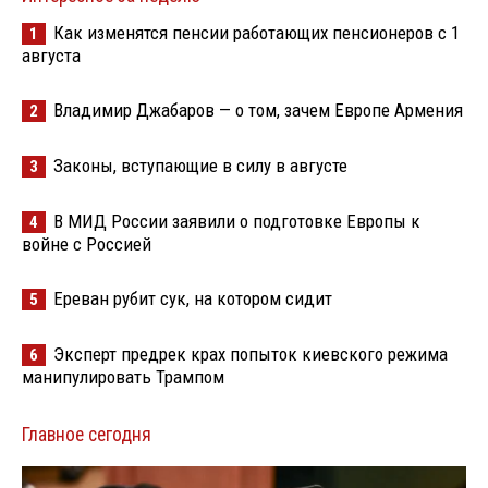
Как изменятся пенсии работающих пенсионеров с 1
1
августа
Владимир Джабаров — о том, зачем Европе Армения
2
Законы, вступающие в силу в августе
3
В МИД России заявили о подготовке Европы к
4
войне с Россией
Ереван рубит сук, на котором сидит
5
Эксперт предрек крах попыток киевского режима
6
манипулировать Трампом
Главное сегодня