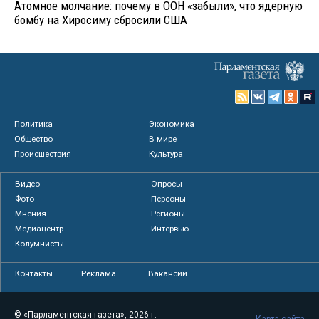
Атомное молчание: почему в ООН «забыли», что ядерную
бомбу на Хиросиму сбросили США
Политика
Экономика
Общество
В мире
Происшествия
Культура
Видео
Опросы
Фото
Персоны
Мнения
Регионы
Медиацентр
Интервью
Колумнисты
Контакты
Реклама
Вакансии
© «Парламентская газета», 2026 г.