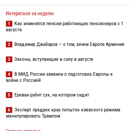
Интересное за неделю
Как изменятся пенсии работающих пенсионеров с 1
1
августа
Владимир Джабаров — о том, зачем Европе Армения
2
Законы, вступающие в силу в августе
3
В МИД России заявили о подготовке Европы к
4
войне с Россией
Ереван рубит сук, на котором сидит
5
Эксперт предрек крах попыток киевского режима
6
манипулировать Трампом