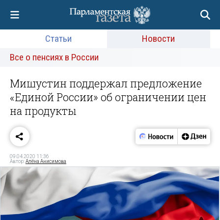
Статьи
Новости
Все о пенсиях в России
Мишустин поддержал предложение
«Единой России» об ограничении цен
на продукты
09.04.2020 11:36
Автор:
Алёна Анисимова