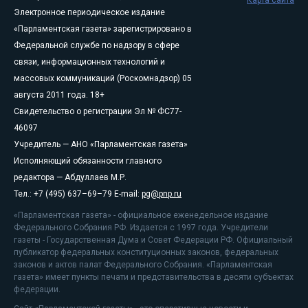
Карта сайта
Электронное периодическое издание
«Парламентская газета» зарегистрировано в
Федеральной службе по надзору в сфере
связи, информационных технологий и
массовых коммуникаций (Роскомнадзор) 05
августа 2011 года. 18+
Свидетельство о регистрации Эл № ФС77-
46097
Учредитель — АНО «Парламентская газета»
Исполняющий обязанности главного
редактора — Абдуллаев М.Р.
Тел.: +7 (495) 637–69–79 E-mail:
pg@pnp.ru
«Парламентская газета» - официальное еженедельное издание
Федерального Собрания РФ. Издается с 1997 года. Учредители
газеты - Государственная Дума и Совет Федерации РФ. Официальный
публикатор федеральных конституционных законов, федеральных
законов и актов палат Федерального Собрания. «Парламентская
газета» имеет пункты печати и представительства в десяти субъектах
федерации.