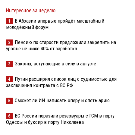
Интересное за неделю
В Абхазии впервые пройдёт масштабный
1
молодёжный форум
Пенсию по старости предложили закрепить на
2
уровне не ниже 40% от заработка
Законы, вступающие в силу в августе
3
Путин расширил список лиц с судимостью для
4
заключения контракта с ВС РФ
Сможет ли ИИ написать оперу и спеть арию
5
ВС России поразили резервуары с ГСМ в порту
6
Одессы и буксир в порту Николаева