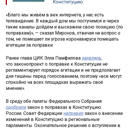
Конституцию
«Благо мы живём в век интернета, у нас есть
телевидение. В каждый дом мы постучимся и через
такие каналы дойдём и выскажем свою позицию (по
поправкам)», — сказал Миронов, отвечая на вопрос о
том, не помешает ли угроза коронавируса помешать
агитации за поправки.
Ранее глава ЦИК Элла Памфилова
заявляла
,
что законопроект о поправке к Конституции не
регламентирует порядок агитации и не предполагает
дня тишины перед голосованием, поэтому «все могут
спокойно на всех площадках выражать своё
мнение».
В среду обе палаты Федерального Собрания
одобрили
закон о поправках в Конституцию
России. Совет Федерации
направил
закон о внесении
изменений в Конституцию в региональные
парламенты. Окончательное решение о вступлении в