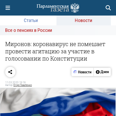
Статьи
Новости
Все о пенсиях в России
Миронов: коронавирус не помешает
провести агитацию за участие в
голосовании по Конституции
11.03.2020 19:16
Автор:
Егор Павленко