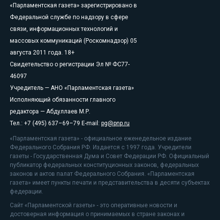
«Парламентская газета» зарегистрировано в
Федеральной службе по надзору в сфере
связи, информационных технологий и
массовых коммуникаций (Роскомнадзор) 05
августа 2011 года. 18+
Свидетельство о регистрации Эл № ФС77-
46097
Учредитель — АНО «Парламентская газета»
Исполняющий обязанности главного
редактора — Абдуллаев М.Р.
Тел.: +7 (495) 637–69–79 E-mail:
pg@pnp.ru
«Парламентская газета» - официальное еженедельное издание
Федерального Собрания РФ. Издается с 1997 года. Учредители
газеты - Государственная Дума и Совет Федерации РФ. Официальный
публикатор федеральных конституционных законов, федеральных
законов и актов палат Федерального Собрания. «Парламентская
газета» имеет пункты печати и представительства в десяти субъектах
федерации.
Сайт «Парламентской газеты» - это оперативные новости и
достоверная информация о принимаемых в стране законах и