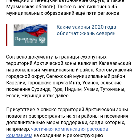
Ненецкий и Ненецкий автономные округа, а также
Мурманская область). Также в неё включено 45
муниципальных образований ещё пяти регионов.
Какие законы 2020 года
облегчат жизнь северян
Согласно документу, в границы сухопутных
территорий Арктической зоны включат Калевальский
национальный муниципальный район, Костомукшский
городской округ, Сегежский муниципальный район
Карелии, городские округа Инта, Усинск, сельские
поселения Суринда, Тура, Нидым, Учами, Тутончаны,
Ессей, Чиринда и так далее.
Присутствие в списке территорий Арктической зоны
позволит распространить на эти районы и поселения
дополнительные меры поддержки, среди которых,
например,
частичная компенсация расходов
компаниям
на создание и реконструкцию