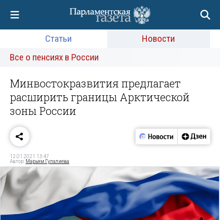
Статьи
Новости
Все о пенсиях в России
Минвостокразвития предлагает
расширить границы Арктической
зоны России
12.01.2021 13:47
Автор:
Марьям Гулалиева