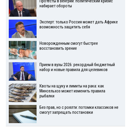
Протесты в Венгрии: политический кризис
набирает обороты
Эксперт: только Россия может дать Африке
возможность защитить себя
Новорожденным смогут быстрее
восстановить зрение
Прием в вузы 2026: рекордный бюджетный
набор и новые правила для целевиков
Квоты на щуку и лимиты на рака: как
Минсельхоз может изменить правила
рыбалки
Без прав, но с роялти: потомки классиков не
смогут запрещать постановки