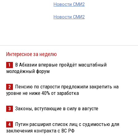
Новости СМИ2
Новости СМИ2
Интересное за неделю
В Абхазии впервые пройдёт масштабный
1
молодёжный форум
Пенсию по старости предложили закрепить на
2
уровне не ниже 40% от заработка
Законы, вступающие в силу в августе
3
Путин расширил список лиц с судимостью для
4
заключения контракта с ВС РФ