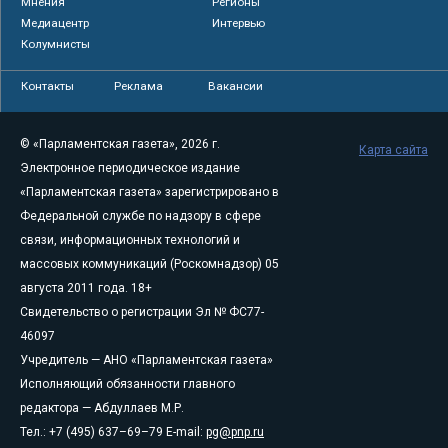
Мнения
Регионы
Медиацентр
Интервью
Колумнисты
Контакты
Реклама
Вакансии
© «Парламентская газета», 2026 г.
Карта сайта
Электронное периодическое издание
«Парламентская газета» зарегистрировано в
Федеральной службе по надзору в сфере
связи, информационных технологий и
массовых коммуникаций (Роскомнадзор) 05
августа 2011 года. 18+
Свидетельство о регистрации Эл № ФС77-
46097
Учредитель — АНО «Парламентская газета»
Исполняющий обязанности главного
редактора — Абдуллаев М.Р.
Тел.: +7 (495) 637–69–79 E-mail:
pg@pnp.ru