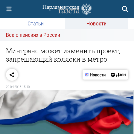
Статьи
Новости
Все о пенсиях в России
Минтранс может изменить проект,
запрещающий коляски в метро
20.04.2018 15:10