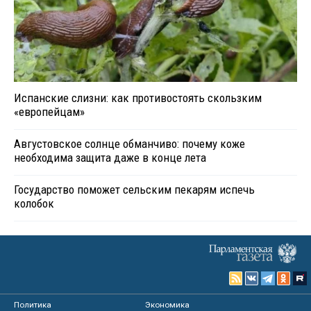
Испанские слизни: как противостоять скользким
«европейцам»
Августовское солнце обманчиво: почему коже
необходима защита даже в конце лета
Государство поможет сельским пекарям испечь
колобок
Политика
Экономика