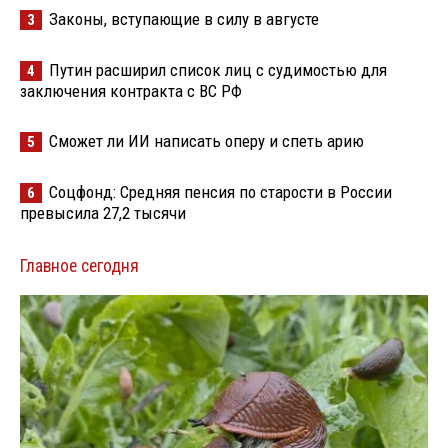
Законы, вступающие в силу в августе
3
Путин расширил список лиц с судимостью для
4
заключения контракта с ВС РФ
Сможет ли ИИ написать оперу и спеть арию
5
Соцфонд: Средняя пенсия по старости в России
6
превысила 27,2 тысячи
Главное сегодня