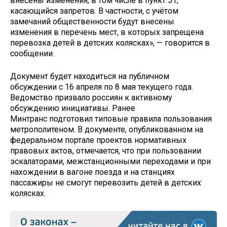
внесены изменения, в том числе в пункт 51,
касающийся запретов. В частности, с учётом
замечаний общественности будут внесены
изменения в перечень мест, в которых запрещена
перевозка детей в детских колясках», — говорится в
сообщении.
Документ будет находиться на публичном
обсуждении с 16 апреля по 8 мая текущего года.
Ведомство призвало россиян к активному
обсуждению инициативы. Ранее
Минтранс подготовил типовые правила пользования
метрополитеном. В документе, опубликованном на
федеральном портале проектов нормативных
правовых актов, отмечается, что при пользовании
эскалаторами, межстанционными переходами и при
нахождении в вагоне поезда и на станциях
пассажиры не смогут перевозить детей в детских
колясках.