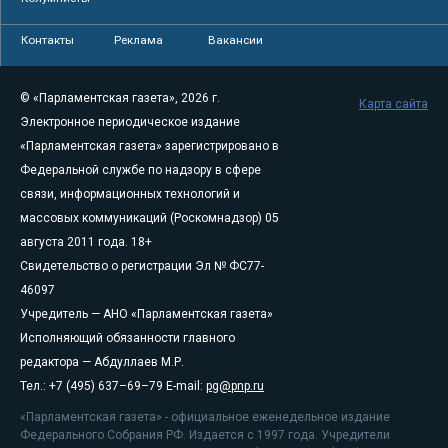
Контакты
Реклама
Вакансии
© «Парламентская газета», 2026 г.
Карта сайта
Электронное периодическое издание
«Парламентская газета» зарегистрировано в
Федеральной службе по надзору в сфере
связи, информационных технологий и
массовых коммуникаций (Роскомнадзор) 05
августа 2011 года. 18+
Свидетельство о регистрации Эл № ФС77-
46097
Учредитель — АНО «Парламентская газета»
Исполняющий обязанности главного
редактора — Абдуллаев М.Р.
Тел.: +7 (495) 637–69–79 E-mail:
pg@pnp.ru
«Парламентская газета» - официальное еженедельное издание
Федерального Собрания РФ. Издается с 1997 года. Учредители