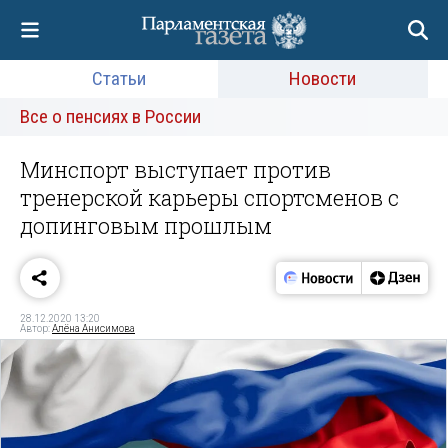
Статьи
Новости
Все о пенсиях в России
Минспорт выступает против
тренерской карьеры спортсменов с
допинговым прошлым
28.12.2020 13:20
Автор:
Алёна Анисимова