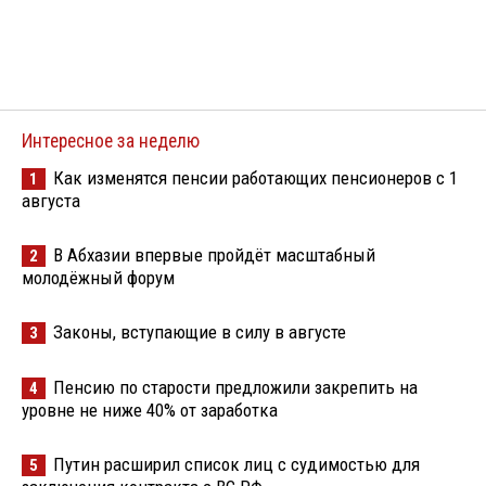
Интересное за неделю
Как изменятся пенсии работающих пенсионеров с 1
1
августа
В Абхазии впервые пройдёт масштабный
2
молодёжный форум
Законы, вступающие в силу в августе
3
Пенсию по старости предложили закрепить на
4
уровне не ниже 40% от заработка
Путин расширил список лиц с судимостью для
5