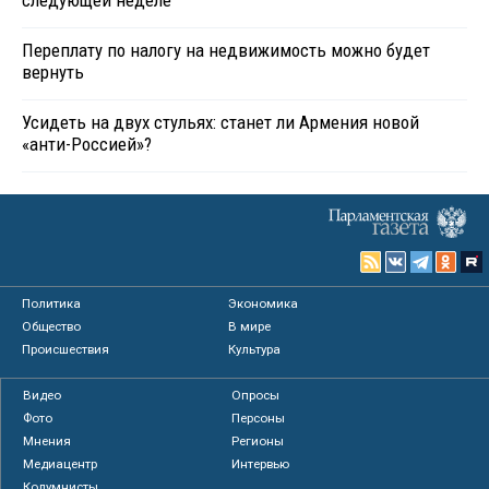
следующей неделе
Переплату по налогу на недвижимость можно будет
вернуть
Усидеть на двух стульях: станет ли Армения новой
«анти-Россией»?
Политика
Экономика
Общество
В мире
Происшествия
Культура
Видео
Опросы
Фото
Персоны
Мнения
Регионы
Медиацентр
Интервью
Колумнисты