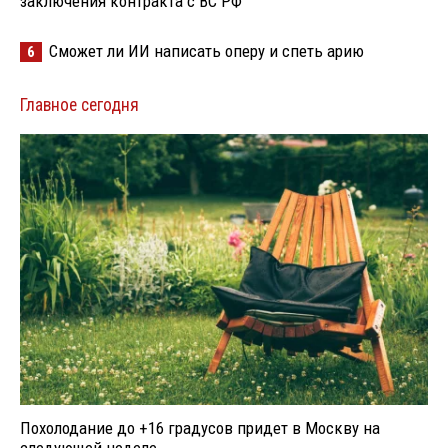
заключения контракта с ВС РФ
Сможет ли ИИ написать оперу и спеть арию
6
Главное сегодня
Похолодание до +16 градусов придет в Москву на