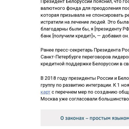
Президент Белоруссии пояснил, что 
валютного фонда для преодоления по
которая призывала не спонсировать ре
истратили на лечение людей. Это был
благодарны были бы, я [президенту РФ
банк [получили кредит]», — добавил он.
Ранее пресс-секретарь Президента Ро
Санкт-Петербурге переговоров лидеро
кредитной поддержке Белоруссии в св
В 2018 году президенты России и Бе
группу по развитию интеграции. К 1 н
карт
с перечнем мер по созданию общи
Москва уже согласовали большинство 