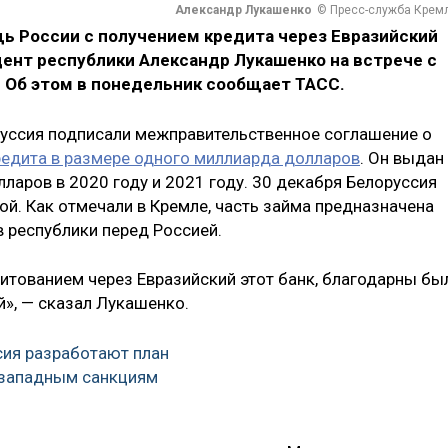
Александр Лукашенко
© Пресс-служба Крем
ь России с получением кредита через Евразийский
идент республики Александр Лукашенко на встрече с
Об этом в понедельник сообщает ТАСС.
руссия подписали межправительственное соглашение о
редита в размере одного миллиарда долларов
. Он выдан
ларов в 2020 году и 2021 году. 30 декабря Белоруссия
ой. Как отмечали в Кремле, часть займа предназначена
 республики перед Россией.
дитованием через Евразийский этот банк, благодарны бы
й», — сказал Лукашенко.
сия разработают план
 западным санкциям