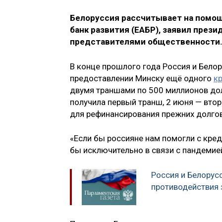
Белоруссия рассчитывает на помощ
банк развития (ЕАБР), заявил през
представителями общественности. 
В конце прошлого года Россия и Бело
предоставлении Минску ещё одного
к
двумя траншами по 500 миллионов дол
получила первый транш, 2 июня — втор
для рефинансирования прежних долгов
«Если бы россияне нам помогли с кре
бы исключительно в связи с пандемие
Россия и Белорус
противодействия