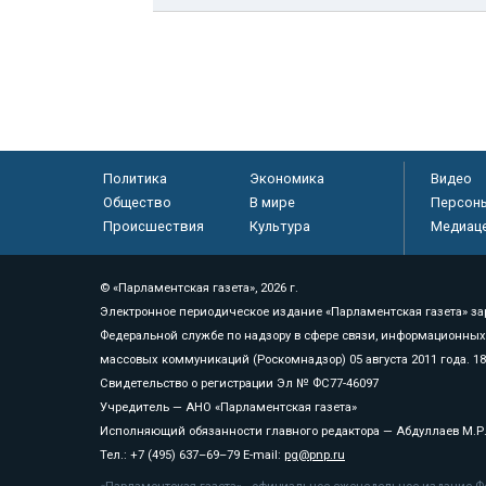
Политика
Экономика
Видео
Общество
В мире
Персон
Происшествия
Культура
Медиац
© «Парламентская газета», 2026 г.
Электронное периодическое издание «Парламентская газета» за
Федеральной службе по надзору в сфере связи, информационных
массовых коммуникаций (Роскомнадзор) 05 августа 2011 года. 1
Свидетельство о регистрации Эл № ФС77-46097
Учредитель — АНО «Парламентская газета»
Исполняющий обязанности главного редактора — Абдуллаев М.Р
Тел.: +7 (495) 637–69–79 E-mail:
pg@pnp.ru