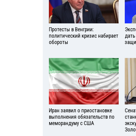
Протесты в Венгрии:
Эксп
политический кризис набирает
дать
обороты
защи
Иран заявил о приостановке
Сена
выполнения обязательств по
стан
меморандуму с США
экск
Золо