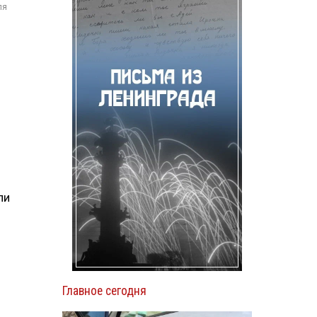
ля
ли
Главное сегодня