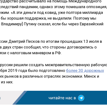
государство рассчитывало на помощь Международного
следствий пандемии, однако этому помешала оппозиция,
жим. «А эти деньги под ковид, уже полтора миллиарда
а бы хорошая поддержка, не выделили. Поэтому мы
 Владимиру] Путину сказал, если бы через Евразийский
ссии Дмитрий Песков по итогам прошедших 13 июля в
в двух стран сообщил, что стороны договорились о
язи с налоговым маневром в РФ.
лоруссии решили создать межправительственную рабочу
оября 2019 года было подготовлено
более 30 дорожных
х рынков в различных отраслях экономики. Минск и
из них.