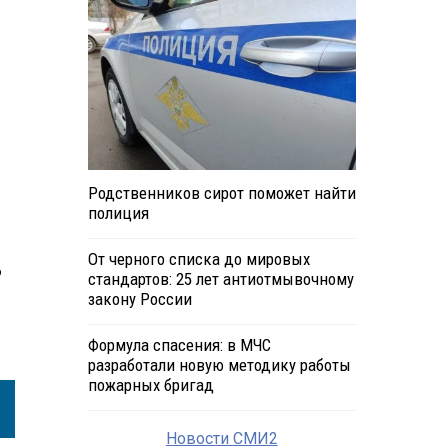
Родственников сирот поможет найти
полиция
От черного списка до мировых
ю
стандартов: 25 лет антиотмывочному
закону России
Формула спасения: в МЧС
разработали новую методику работы
пожарных бригад
Новости СМИ2