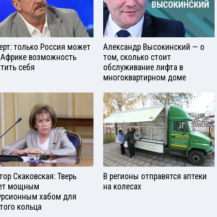
ерт: только Россия может
Александр Высокинский — о
 Африке возможность
том, сколько стоит
тить себя
обслуживание лифта в
многоквартирном доме
тор Скаковская: Тверь
В регионы отправятся аптеки
ет мощным
на колесах
урсионным хабом для
того кольца