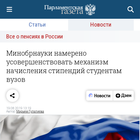
Статьи
Новости
Все о пенсиях в России
Минобрнауки намерено
усовершенствовать механизм
начисления стипендий студентам
вузов
19.08.2019 13:19
Автор:
Марьям Гулалиева