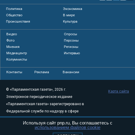
Политика
Экономика
Общество
В мире
Происшествия
Культура
Видео
Опросы
Фото
Персоны
Мнения
Регионы
Медиацентр
Интервью
Колумнисты
Контакты
Реклама
Вакансии
© «Парламентская газета», 2026 г.
Карта сайта
Электронное периодическое издание
«Парламентская газета» зарегистрировано в
Федеральной службе по надзору в сфере
связи, информационных технологий и
Используя сайт pnp.ru, Вы соглашаетесь с
массовых коммуникаций (Роскомнадзор) 05
использованием файлов cookie
августа 2011 года. 18+