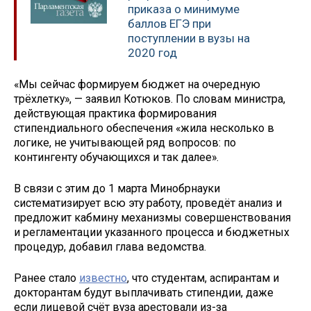
приказа о минимуме
баллов ЕГЭ при
поступлении в вузы на
2020 год
«Мы сейчас формируем бюджет на очередную
трёхлетку», — заявил Котюков. По словам министра,
действующая практика формирования
стипендиального обеспечения «жила несколько в
логике, не учитывающей ряд вопросов: по
контингенту обучающихся и так далее».
В связи с этим до 1 марта Минобрнауки
систематизирует всю эту работу, проведёт анализ и
предложит кабмину механизмы совершенствования
и регламентации указанного процесса и бюджетных
процедур, добавил глава ведомства.
Ранее стало
известно
, что студентам, аспирантам и
докторантам будут выплачивать стипендии, даже
если лицевой счёт вуза арестовали из-за