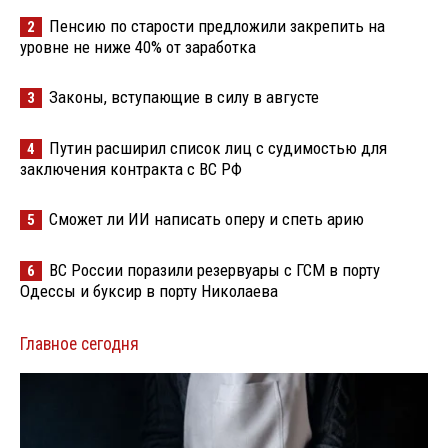
Пенсию по старости предложили закрепить на
2
уровне не ниже 40% от заработка
Законы, вступающие в силу в августе
3
Путин расширил список лиц с судимостью для
4
заключения контракта с ВС РФ
Сможет ли ИИ написать оперу и спеть арию
5
ВС России поразили резервуары с ГСМ в порту
6
Одессы и буксир в порту Николаева
Главное сегодня