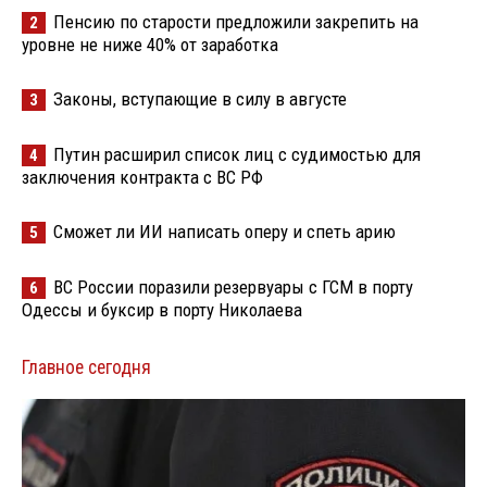
Пенсию по старости предложили закрепить на
2
уровне не ниже 40% от заработка
Законы, вступающие в силу в августе
3
Путин расширил список лиц с судимостью для
4
заключения контракта с ВС РФ
Сможет ли ИИ написать оперу и спеть арию
5
ВС России поразили резервуары с ГСМ в порту
6
Одессы и буксир в порту Николаева
Главное сегодня