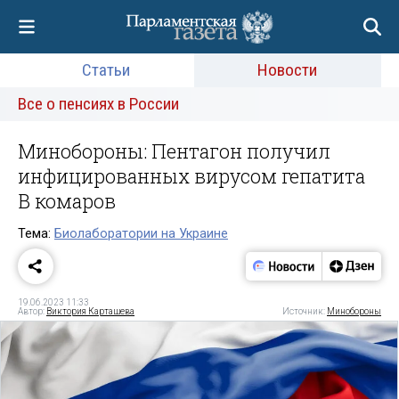
Статьи
Новости
Все о пенсиях в России
Минобороны: Пентагон получил
инфицированных вирусом гепатита
B комаров
Тема:
Биолаборатории на Украине
19.06.2023 11:33
Автор:
Виктория Карташева
Источник:
Минобороны