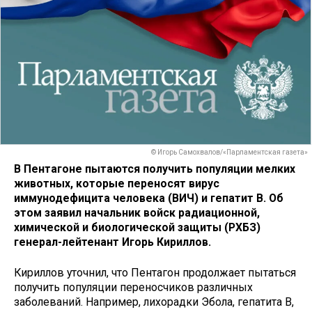
© Игорь Самохвалов/«Парламентская газета»
В Пентагоне пытаются получить популяции мелких
животных, которые переносят вирус
иммунодефицита человека (ВИЧ) и гепатит В. Об
этом заявил начальник войск радиационной,
химической и биологической защиты (РХБЗ)
генерал-лейтенант Игорь Кириллов.
Кириллов уточнил, что Пентагон продолжает пытаться
получить популяции переносчиков различных
заболеваний. Например, лихорадки Эбола, гепатита В,