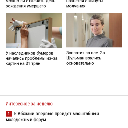
можно ли отмечать день
начнется с минуты
рождения умершего
молчания
Заплатит за все. За
У наследников бумеров
Шульман взялись
начались проблемы из-за
основательно
картин на $1 трлн
Интересное за неделю
В Абхазии впервые пройдёт масштабный
1
молодёжный форум