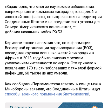
«Характерно, что многие изучаемые заболевания,
например конго-крымская лихорадка, клещевой и
японский энцефалиты, не встречаются на территории
Соединенных Штатов и не представляют угрозы для
Северо-Американского континента», —
добавил начальник войск РХБЗ.
Кириллов также напомнил, что, по информации
Всемирной организации здравоохранения (ВОЗ),
последняя крупная вспышка желтой лихорадки в
Африке в 2013 году была связана с резким
увеличением численности комаров. Это привело к
появлению 170 тысяч заболевших с тяжелой формой
инфекции, 60 тысяч из них умерли.
Как сообщала «Парламентская газета», в конце мая в
Минобороны заявили, что Соединенные Штаты ищут
способы военного применения биотехнологий
.