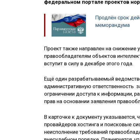
федеральном портале проектов нор
Продлён срок дей
меморандума
Проект также направлен на снижение 
правообладателям объектов интеллект
вступит в силу в декабре этого года.
Ещё один разрабатываемый ведомство
административную ответственность з
ограничении доступа к информации, 
прав на основании заявления правооб
В карточке к документу указывается, 
провайдеров хостинга и поисковые си
неисполнение требований правооблада
внесудебном порядке. Планируется, что