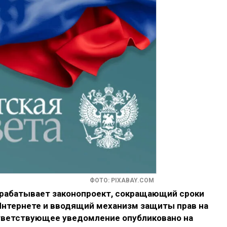
ФОТО: PIXABAY.COM
зрабатывает законопроект, сокращающий сроки
 Интернете и вводящий механизм защиты прав на
тветствующее уведомление опубликовано на