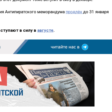
твия Антипиратского меморандума
продлён
до 31 января
вступают в силу в
августе
.