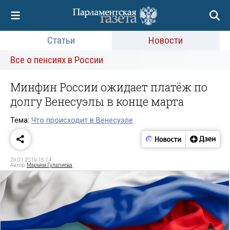
Статьи
Новости
Все о пенсиях в России
Минфин России ожидает платёж по
долгу Венесуэлы в конце марта
Тема:
Что происходит в Венесуэле
29.01.2019 15:14
Автор:
Марьям Гулалиева