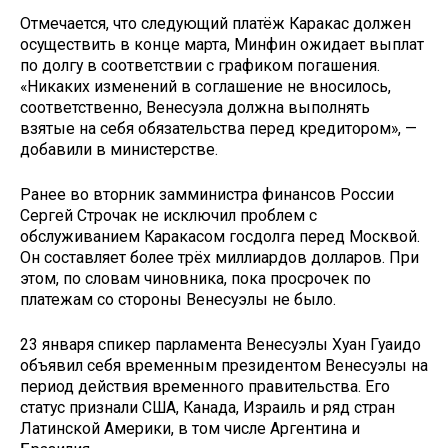
Отмечается, что следующий платёж Каракас должен
осуществить в конце марта, Минфин ожидает выплат
по долгу в соответствии с графиком погашения.
«Никаких изменений в соглашение не вносилось,
соответственно, Венесуэла должна выполнять
взятые на себя обязательства перед кредитором», —
добавили в министерстве.
Ранее во вторник замминистра финансов России
Сергей Строчак не исключил проблем с
обслуживанием Каракасом госдолга перед Москвой.
Он составляет более трёх миллиардов долларов. При
этом, по словам чиновника, пока просрочек по
платежам со стороны Венесуэлы не было.
23 января спикер парламента Венесуэлы Хуан Гуаидо
объявил себя временным президентом Венесуэлы на
период действия временного правительства. Его
статус признали США, Канада, Израиль и ряд стран
Латинской Америки, в том числе Аргентина и