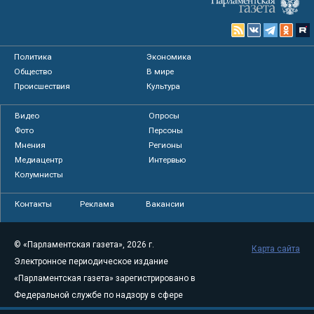
Политика
Экономика
Общество
В мире
Происшествия
Культура
Видео
Опросы
Фото
Персоны
Мнения
Регионы
Медиацентр
Интервью
Колумнисты
Контакты
Реклама
Вакансии
© «Парламентская газета», 2026 г.
Карта сайта
Электронное периодическое издание
«Парламентская газета» зарегистрировано в
Федеральной службе по надзору в сфере
связи, информационных технологий и