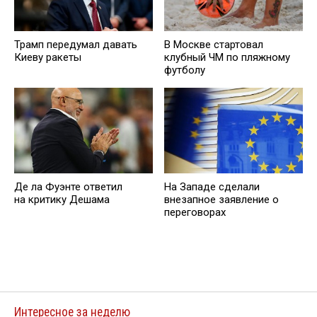
Трамп передумал давать
В Москве стартовал
Киеву ракеты
клубный ЧМ по пляжному
футболу
Де ла Фуэнте ответил
На Западе сделали
на критику Дешама
внезапное заявление о
переговорах
Интересное за неделю