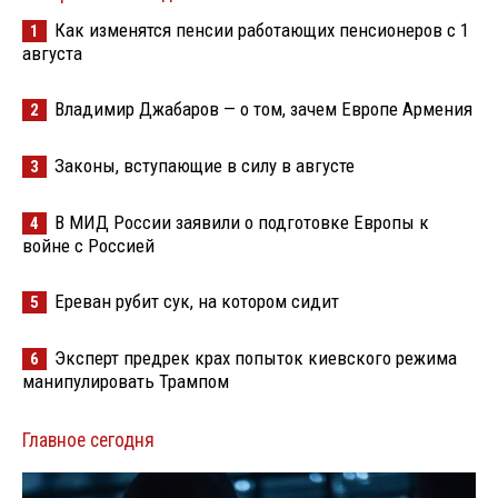
Как изменятся пенсии работающих пенсионеров с 1
1
августа
Владимир Джабаров — о том, зачем Европе Армения
2
Законы, вступающие в силу в августе
3
В МИД России заявили о подготовке Европы к
4
войне с Россией
Ереван рубит сук, на котором сидит
5
Эксперт предрек крах попыток киевского режима
6
манипулировать Трампом
Главное сегодня