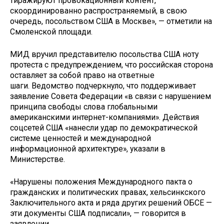
тиражируют провокационный контент,
скоординированно распространяемый, в свою
очередь, посольством США в Москве», — отметили на
Смоленской площади.
МИД вручил представителю посольства США ноту
протеста с предупреждением, что российская сторона
оставляет за собой право на ответные
шаги. Ведомство подчеркнуло, что поддерживает
заявление Совета Федерации «в связи с нарушением
принципа свободы слова глобальными
американскими интернет-компаниями». Действия
соцсетей США «нанесли удар по демократической
системе ценностей и международной
информационной архитектуре», указали в
Министерстве.
«Нарушены положения Международного пакта о
гражданских и политических правах, хельсинкского
Заключительного акта и ряда других решений ОБСЕ —
эти документы США подписали», — говорится в
заявлении.