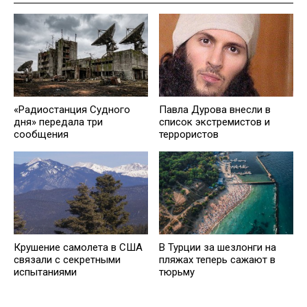
«Радиостанция Судного
Павла Дурова внесли в
дня» передала три
список экстремистов и
сообщения
террористов
Крушение самолета в США
В Турции за шезлонги на
связали с секретными
пляжах теперь сажают в
испытаниями
тюрьму