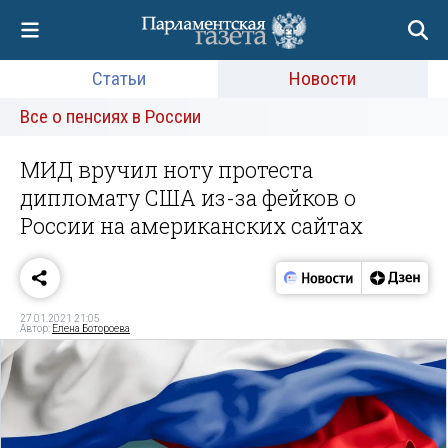
Статьи
Новости
Все о пенсиях в России
МИД вручил ноту протеста
дипломату США из-за фейков о
России на американских сайтах
27.01.2021 21:05
Автор:
Елена Ботороева