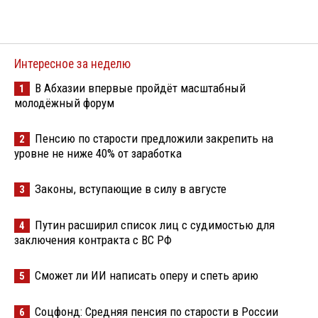
Интересное за неделю
В Абхазии впервые пройдёт масштабный
1
молодёжный форум
Пенсию по старости предложили закрепить на
2
уровне не ниже 40% от заработка
Законы, вступающие в силу в августе
3
Путин расширил список лиц с судимостью для
4
заключения контракта с ВС РФ
Сможет ли ИИ написать оперу и спеть арию
5
Соцфонд: Средняя пенсия по старости в России
6