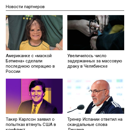
Новости партнеров
Американке с «маской
Увеличилось число
Бэтмена» сделали
задержанных за массовую
последнюю операцию в
драку в Челябинске
России
Такер Карлсон заявил о
Тренер Испании ответил на
попытках втянуть США в
скандальные слова
конфликт
Дешама