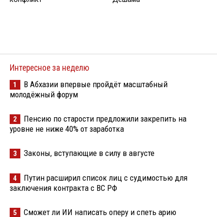
Интересное за неделю
В Абхазии впервые пройдёт масштабный
1
молодёжный форум
Пенсию по старости предложили закрепить на
2
уровне не ниже 40% от заработка
Законы, вступающие в силу в августе
3
Путин расширил список лиц с судимостью для
4
заключения контракта с ВС РФ
Сможет ли ИИ написать оперу и спеть арию
5