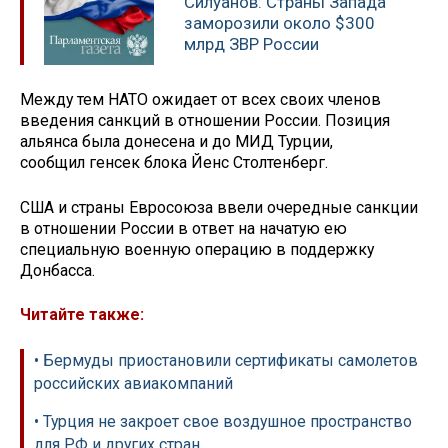
Силуанов: Страны Запада
заморозили около $300
млрд ЗВР России
Между тем НАТО ожидает от всех своих членов
введения санкций в отношении России. Позиция
альянса была донесена и до МИД Турции,
сообщил генсек блока Йенс Столтенберг.
США и страны Евросоюза ввели очередные санкции
в отношении России в ответ на начатую ею
специальную военную операцию в поддержку
Донбасса.
Читайте также:
• Бермуды приостановили сертификаты самолетов
российских авиакомпаний
• Турция не закроет свое воздушное пространство
для РФ и других стран