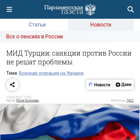
Статьи
Новости
Все о пенсиях в России
МИД Турции: санкции против России
не решат проблемы
Тема:
Военная операция на Украине
13.03.2022 17:55
Автор:
Юлия Катенёва
Источник:
ТАСС