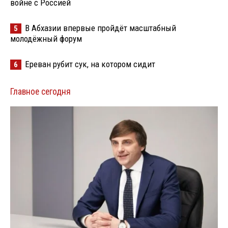
войне с Россией
В Абхазии впервые пройдёт масштабный
5
молодёжный форум
Ереван рубит сук, на котором сидит
6
Главное сегодня