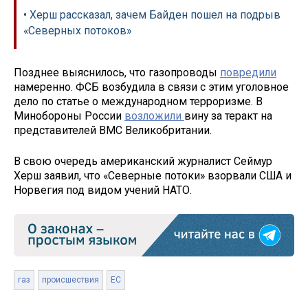
• Херш рассказал, зачем Байден пошел на подрыв
«Северных потоков»
Позднее выяснилось, что газопроводы
повредили
намеренно. ФСБ возбудила в связи с этим уголовное
дело по статье о международном терроризме. В
Минобороны России
возложили
вину за теракт на
представителей ВМС Великобритании.
В свою очередь американский журналист Сеймур
Херш заявил, что «Северные потоки» взорвали США и
Норвегия под видом учений НАТО.
газ
происшествия
ЕС