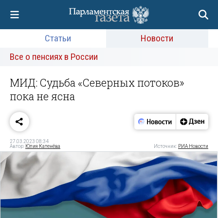
Статьи
Новости
Все о пенсиях в России
МИД: Судьба «Северных потоков»
пока не ясна
27.03.2023 08:34
Автор:
Юлия Катенёва
Источник:
РИА Новости