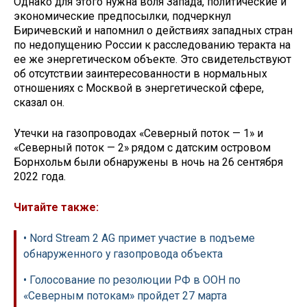
Однако для этого нужна воля Запада, политические и
экономические предпосылки, подчеркнул
Биричевский и напомнил о действиях западных стран
по недопущению России к расследованию теракта на
ее же энергетическом объекте. Это свидетельствуют
об отсутствии заинтересованности в нормальных
отношениях с Москвой в энергетической сфере,
сказал он.
Утечки на газопроводах «Северный поток — 1» и
«Северный поток — 2» рядом с датским островом
Борнхольм были обнаружены в ночь на 26 сентября
2022 года.
Читайте также:
• Nord Stream 2 AG примет участие в подъеме
обнаруженного у газопровода объекта
• Голосование по резолюции РФ в ООН по
«Северным потокам» пройдет 27 марта