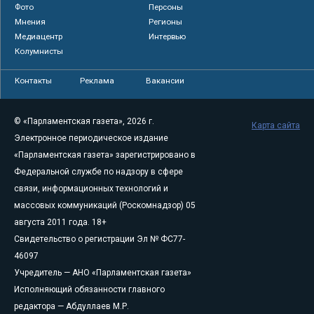
Фото
Персоны
Мнения
Регионы
Медиацентр
Интервью
Колумнисты
Контакты
Реклама
Вакансии
© «Парламентская газета», 2026 г.
Карта сайта
Электронное периодическое издание
«Парламентская газета» зарегистрировано в
Федеральной службе по надзору в сфере
связи, информационных технологий и
массовых коммуникаций (Роскомнадзор) 05
августа 2011 года. 18+
Свидетельство о регистрации Эл № ФС77-
46097
Учредитель — АНО «Парламентская газета»
Исполняющий обязанности главного
редактора — Абдуллаев М.Р.