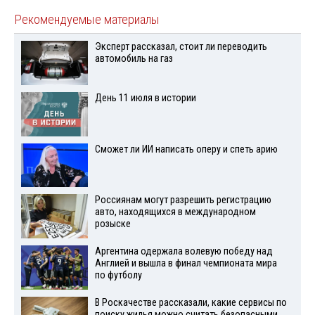
Рекомендуемые материалы
Эксперт рассказал, стоит ли переводить
автомобиль на газ
День 11 июля в истории
Сможет ли ИИ написать оперу и спеть арию
Россиянам могут разрешить регистрацию
авто, находящихся в международном
розыске
Аргентина одержала волевую победу над
Англией и вышла в финал чемпионата мира
по футболу
В Роскачестве рассказали, какие сервисы по
поиску жилья можно считать безопасными