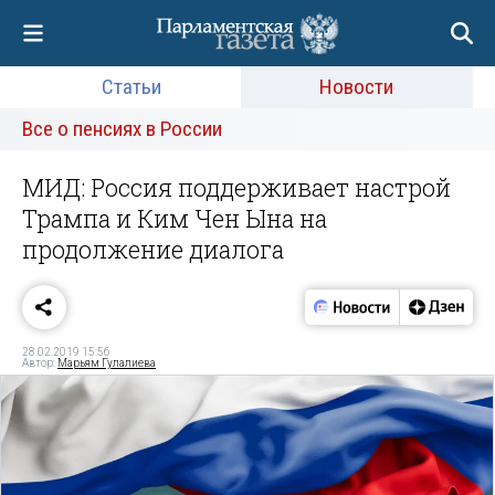
Статьи
Новости
Все о пенсиях в России
МИД: Россия поддерживает настрой
Трампа и Ким Чен Ына на
продолжение диалога
28.02.2019 15:56
Автор:
Марьям Гулалиева