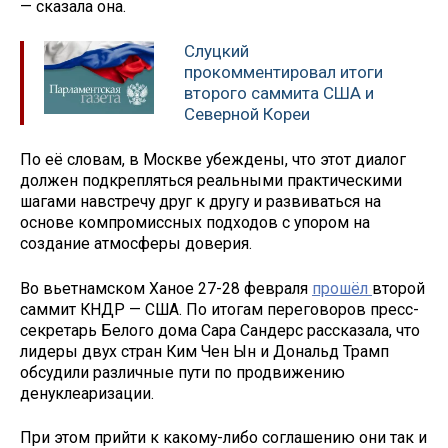
— сказала она.
Слуцкий
прокомментировал итоги
второго саммита США и
Северной Кореи
По её словам, в Москве убеждены, что этот диалог
должен подкрепляться реальными практическими
шагами навстречу друг к другу и развиваться на
основе компромиссных подходов с упором на
создание атмосферы доверия.
Во вьетнамском Ханое 27-28 февраля
прошёл
второй
саммит КНДР — США. По итогам переговоров пресс-
секретарь Белого дома Сара Сандерс рассказала, что
лидеры двух стран Ким Чен Ын и Дональд Трамп
обсудили различные пути по продвижению
денуклеаризации.
При этом прийти к какому-либо соглашению они так и