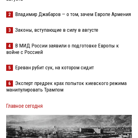
Владимир Джабаров — о том, зачем Европе Армения
2
Законы, вступающие в силу в августе
3
В МИД России заявили о подготовке Европы к
4
войне с Россией
Ереван рубит сук, на котором сидит
5
Эксперт предрек крах попыток киевского режима
6
манипулировать Трампом
Главное сегодня