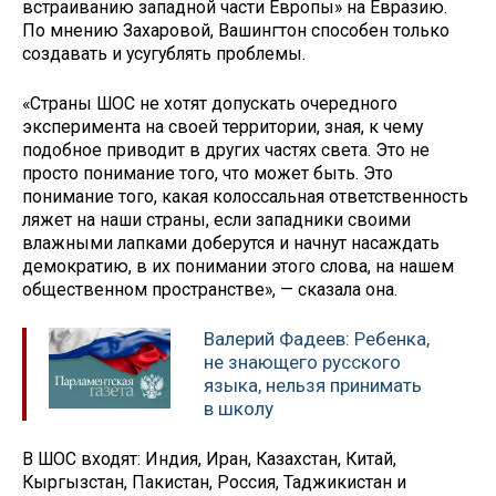
встраиванию западной части Европы» на Евразию.
По мнению Захаровой, Вашингтон способен только
создавать и усугублять проблемы.
«Страны ШОС не хотят допускать очередного
эксперимента на своей территории, зная, к чему
подобное приводит в других частях света. Это не
просто понимание того, что может быть. Это
понимание того, какая колоссальная ответственность
ляжет на наши страны, если западники своими
влажными лапками доберутся и начнут насаждать
демократию, в их понимании этого слова, на нашем
общественном пространстве», — сказала она.
Валерий Фадеев: Ребенка,
не знающего русского
языка, нельзя принимать
в школу
В ШОС входят: Индия, Иран, Казахстан, Китай,
Кыргызстан, Пакистан, Россия, Таджикистан и