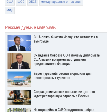
США
ШОС
ОБСЕ
международные отношения
МИД
Рекомендуемые материалы
США опять бьют по Ирану: кто останется в
выигрыше
Скандал в Совбезе ООН: почему дипломаты
США вышли во время выступления
представителя Франции
Берег турецкий готовит сюрпризы для
неосторожных туристов
Сокращение меню и повышение цен: что
ждет ресторанную отрасль в России
Находящийся в СИЗО подросток набрал