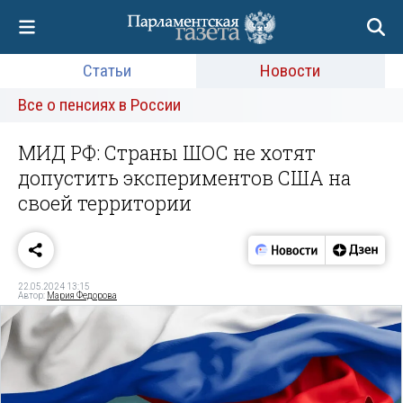
Статьи
Новости
Все о пенсиях в России
МИД РФ: Страны ШОС не хотят
допустить экспериментов США на
своей территории
22.05.2024 13:15
Автор:
Мария Федорова