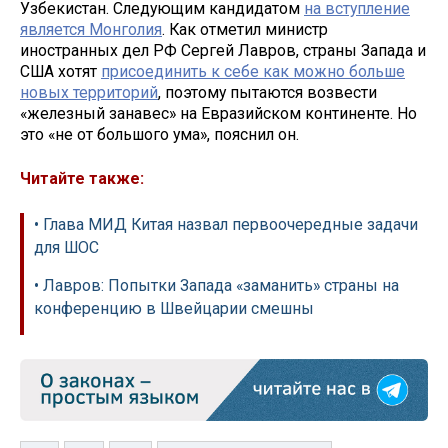
Узбекистан. Следующим кандидатом
на вступление
является Монголия
. Как отметил министр
иностранных дел РФ Сергей Лавров, страны Запада и
США хотят
присоединить к себе как можно больше
новых территорий
, поэтому пытаются возвести
«железный занавес» на Евразийском континенте. Но
это «не от большого ума», пояснил он.
Читайте также:
• Глава МИД Китая назвал первоочередные задачи
для ШОС
• Лавров: Попытки Запада «заманить» страны на
конференцию в Швейцарии смешны