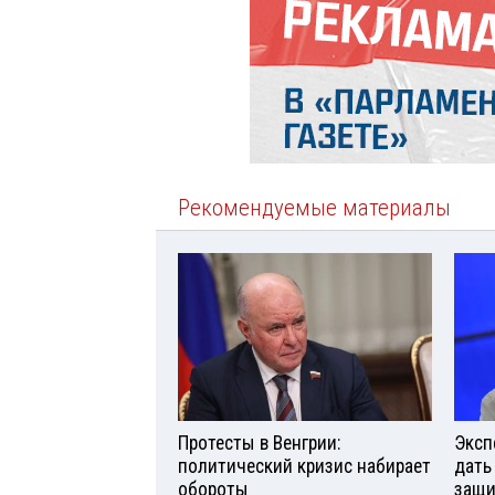
Рекомендуемые материалы
Протесты в Венгрии:
Эксп
политический кризис набирает
дать
обороты
защи