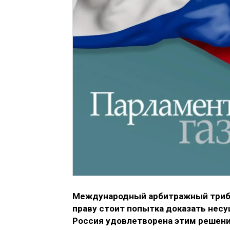
Международный арбитражный трибуна
праву стоит попытка доказать не
Россия удовлетворена этим решени