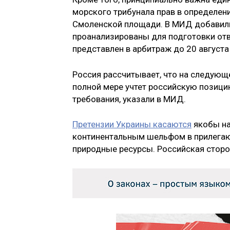
морского трибунала прав в определен
Смоленской площади. В МИД добавили
проанализированы для подготовки от
представлен в арбитраж до 20 августа
Россия рассчитывает, что на следующ
полной мере учтет российскую позицию
требования, указали в МИД.
Претензии Украины касаются
якобы на
континентальным шельфом в прилегающ
природные ресурсы. Российская сторон