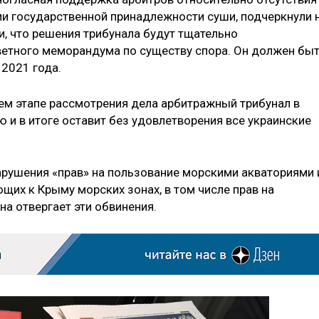
ии государственной принадлежности суши, подчеркнули 
, что решения трибунала будут тщательно
ветного меморандума по существу спора. Он должен бы
 2021 года.
ем этапе рассмотрения дела арбитражный трибунал в
 и в итоге оставит без удовлетворения все украинские
рушения «прав» на пользование морскими акваториями 
их к Крыму морских зонах, в том числе прав на
а отвергает эти обвинения.