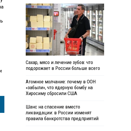
на
ть
Сахар, мясо и лечение зубов: что
подорожает в России больше всего
и
Атомное молчание: почему в ООН
«забыли», что ядерную бомбу на
Хиросиму сбросили США
Шанс на спасение вместо
ликвидации: в России изменят
правила банкротства предприятий