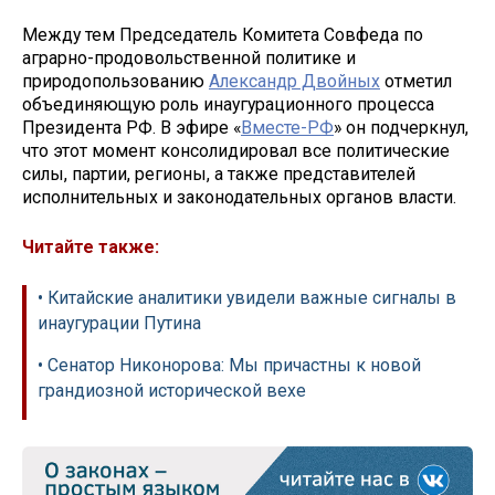
Между тем Председатель Комитета Совфеда по
аграрно-продовольственной политике и
природопользованию
Александр Двойных
отметил
объединяющую роль инаугурационного процесса
Президента РФ. В эфире «
Вместе-РФ
» он подчеркнул,
что этот момент консолидировал все политические
силы, партии, регионы, а также представителей
исполнительных и законодательных органов власти.
Читайте также:
• Китайские аналитики увидели важные сигналы в
инаугурации Путина
• Сенатор Никонорова: Мы причастны к новой
грандиозной исторической вехе