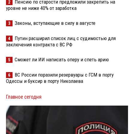
Пенсию по старости предложили закрепить на
2
уровне не ниже 40% от заработка
Законы, вступающие в силу в августе
3
Путин расширил список лиц с судимостью для
4
заключения контракта с ВС РФ
Сможет ли ИИ написать оперу и спеть арию
5
ВС России поразили резервуары с ГСМ в порту
6
Одессы и буксир в порту Николаева
Главное сегодня