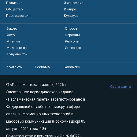
Политика
Экономика
Общество
В мире
Происшествия
Культура
Видео
Опросы
Фото
Персоны
Мнения
Регионы
Медиацентр
Интервью
Колумнисты
Контакты
Реклама
Вакансии
© «Парламентская газета», 2026 г.
Карта сайта
Электронное периодическое издание
«Парламентская газета» зарегистрировано в
Федеральной службе по надзору в сфере
связи, информационных технологий и
массовых коммуникаций (Роскомнадзор) 05
августа 2011 года. 18+
Свидетельство о регистрации Эл № ФС77-