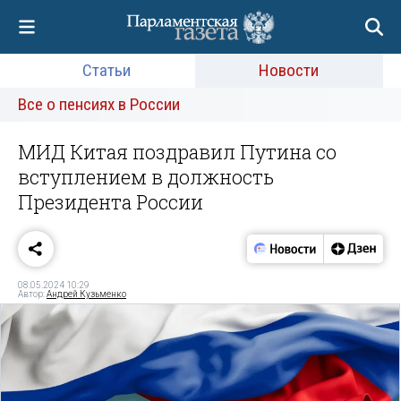
Статьи
Новости
Все о пенсиях в России
МИД Китая поздравил Путина со
вступлением в должность
Президента России
08.05.2024 10:29
Автор:
Андрей Кузьменко