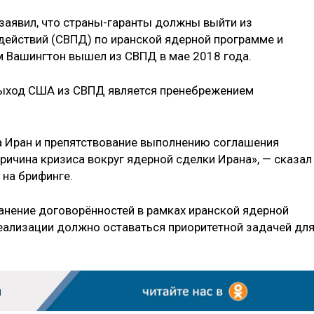
заявил, что страны-гаранты должны выйти из
ействий (СВПД) по иранской ядерной программе и
 Вашингтон вышел из СВПД в мае 2018 года.
 выход США из СВПД является пренебрежением
а Иран и препятствование выполнению соглашения
ричина кризиса вокруг ядерной сделки Ирана», — сказал
на брифинге.
ранение договорённостей в рамках иранской ядерной
реализации должно оставаться приоритетной задачей дл