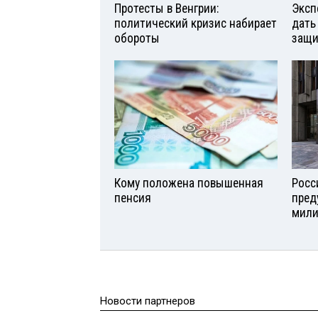
Протесты в Венгрии:
Эксп
политический кризис набирает
дать
обороты
защи
Кому положена повышенная
Росс
пенсия
пред
мили
Новости партнеров