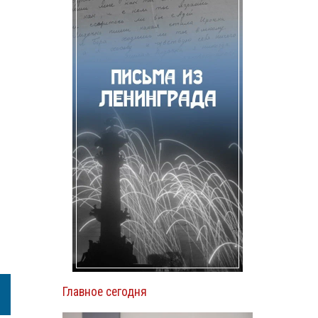
я
Главное сегодня