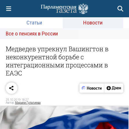
Статьи
Новости
Все о пенсиях в России
Медведев упрекнул Вашингтон в
неконкурентной борьбе с
интеграционными процессами в
ЕАЭС
25.10.2019 18:27
Автор:
Марьям Гулалиева