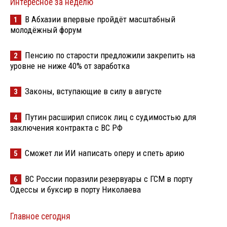
Интересное за неделю
В Абхазии впервые пройдёт масштабный
1
молодёжный форум
Пенсию по старости предложили закрепить на
2
уровне не ниже 40% от заработка
Законы, вступающие в силу в августе
3
Путин расширил список лиц с судимостью для
4
заключения контракта с ВС РФ
Сможет ли ИИ написать оперу и спеть арию
5
ВС России поразили резервуары с ГСМ в порту
6
Одессы и буксир в порту Николаева
Главное сегодня