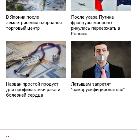
В Японии после
После указа Путина
землетрясения взорвался
французы массово
торговый центр
ринулись переезжать в
Россию
Назван простой продукт
Латышам запретят
для профилактики рака и
"саморусифицироваться"
болезней сердца