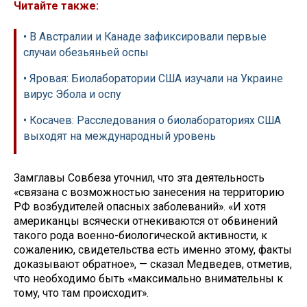
Читайте также:
• В Австралии и Канаде зафиксировали первые
случаи обезьяньей оспы
• Яровая: Биолаборатории США изучали на Украине
вирус Эбола и оспу
• Косачев: Расследования о биолабораториях США
выходят на международный уровень
Замглавы Совбеза уточнил, что эта деятельность
«связана с возможностью занесения на территорию
РФ возбудителей опасных заболеваний». «И хотя
американцы всячески отнекиваются от обвинений
такого рода военно-биологической активности, к
сожалению, свидетельства есть именно этому, факты
доказывают обратное», — сказал Медведев, отметив,
что необходимо быть «максимально внимательны к
тому, что там происходит».