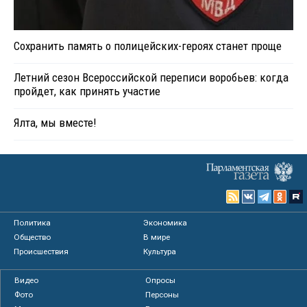
Сохранить память о полицейских-героях станет проще
Летний сезон Всероссийской переписи воробьев: когда
пройдет, как принять участие
Ялта, мы вместе!
Политика
Экономика
Общество
В мире
Происшествия
Культура
Видео
Опросы
Фото
Персоны