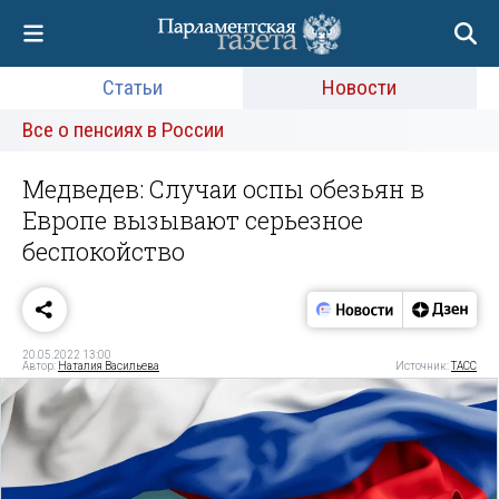
Статьи
Новости
Все о пенсиях в России
Медведев: Случаи оспы обезьян в
Европе вызывают серьезное
беспокойство
20.05.2022 13:00
Автор:
Наталия Васильева
Источник:
ТАСС