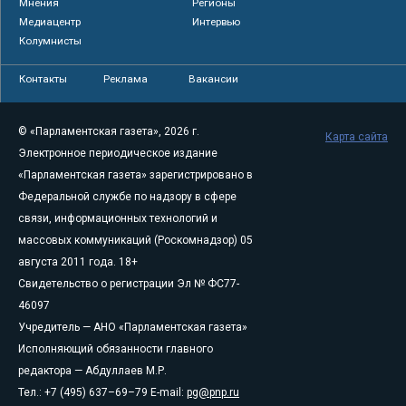
Мнения
Регионы
Медиацентр
Интервью
Колумнисты
Контакты
Реклама
Вакансии
© «Парламентская газета», 2026 г.
Карта сайта
Электронное периодическое издание
«Парламентская газета» зарегистрировано в
Федеральной службе по надзору в сфере
связи, информационных технологий и
массовых коммуникаций (Роскомнадзор) 05
августа 2011 года. 18+
Свидетельство о регистрации Эл № ФС77-
46097
Учредитель — АНО «Парламентская газета»
Исполняющий обязанности главного
редактора — Абдуллаев М.Р.
Тел.: +7 (495) 637–69–79 E-mail:
pg@pnp.ru