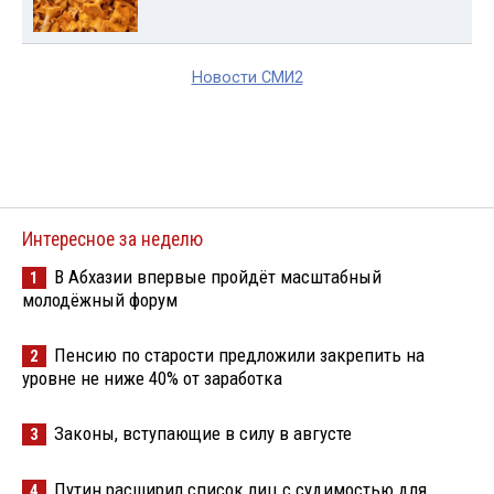
Новости СМИ2
Интересное за неделю
В Абхазии впервые пройдёт масштабный
1
молодёжный форум
Пенсию по старости предложили закрепить на
2
уровне не ниже 40% от заработка
Законы, вступающие в силу в августе
3
Путин расширил список лиц с судимостью для
4