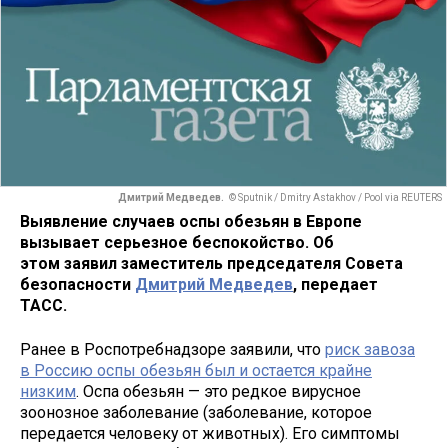
Дмитрий Медведев.
© Sputnik / Dmitry Astakhov / Pool via REUTERS
Выявление случаев оспы обезьян в Европе
вызывает серьезное беспокойство. Об
этом заявил заместитель председателя Совета
безопасности
Дмитрий Медведев
, передает
ТАСС.
Ранее в Роспотребнадзоре заявили, что
риск завоза
в Россию оспы обезьян был и остается крайне
низким
. Оспа обезьян — это редкое вирусное
зоонозное заболевание (заболевание, которое
передается человеку от животных). Его симптомы