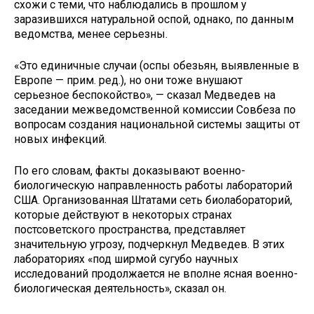
схожи с теми, что наблюдались в прошлом у
заразившихся натуральной оспой, однако, по данным
ведомства, менее серьезны.
«Это единичные случаи (оспы обезьян, выявленные в
Европе — прим. ред.), но они тоже внушают
серьезное беспокойство», — сказал Медведев на
заседании межведомственной комиссии Совбеза по
вопросам создания национальной системы защиты от
новых инфекций.
По его словам, факты доказывают военно-
биологическую направленность работы лабораторий
США. Организованная Штатами сеть биолабораторий,
которые действуют в некоторых странах
постсоветского пространства, представляет
значительную угрозу, подчеркнул Медведев. В этих
лабораториях «под ширмой сугубо научных
исследований продолжается не вполне ясная военно-
биологическая деятельность», сказал он.