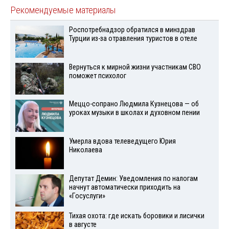
Рекомендуемые материалы
Роспотребнадзор обратился в минздрав
Турции из-за отравления туристов в отеле
Вернуться к мирной жизни участникам СВО
поможет психолог
Меццо-сопрано Людмила Кузнецова — об
уроках музыки в школах и духовном пении
Умерла вдова телеведущего Юрия
Николаева
Депутат Демин: Уведомления по налогам
начнут автоматически приходить на
«Госуслуги»
Тихая охота: где искать боровики и лисички
в августе