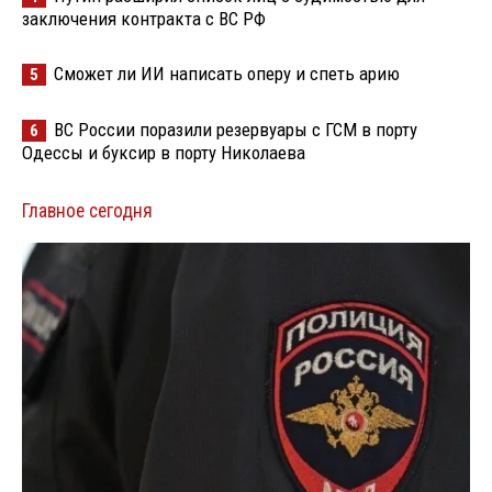
заключения контракта с ВС РФ
Сможет ли ИИ написать оперу и спеть арию
5
ВС России поразили резервуары с ГСМ в порту
6
Одессы и буксир в порту Николаева
Главное сегодня