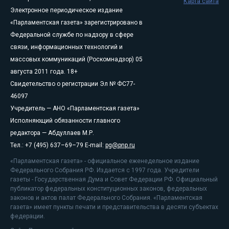
Карта сайта
Электронное периодическое издание
«Парламентская газета» зарегистрировано в
Федеральной службе по надзору в сфере
связи, информационных технологий и
массовых коммуникаций (Роскомнадзор) 05
августа 2011 года. 18+
Свидетельство о регистрации Эл № ФС77-
46097
Учредитель — АНО «Парламентская газета»
Исполняющий обязанности главного
редактора — Абдуллаев М.Р.
Тел.: +7 (495) 637–69–79 E-mail:
pg@pnp.ru
«Парламентская газета» - официальное еженедельное издание
Федерального Собрания РФ. Издается с 1997 года. Учредители
газеты - Государственная Дума и Совет Федерации РФ. Официальный
публикатор федеральных конституционных законов, федеральных
законов и актов палат Федерального Собрания. «Парламентская
газета» имеет пункты печати и представительства в десяти субъектах
федерации.