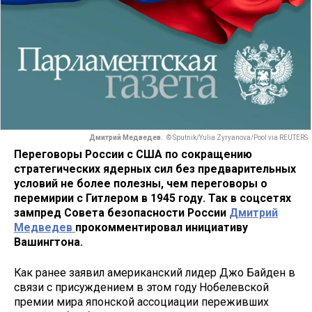
Дмитрий Медведев.
© Sputnik/Yulia Zyryanova/Pool via REUTERS
Переговоры России с США по сокращению
стратегических ядерных сил без предварительных
условий не более полезны, чем переговоры о
перемирии с Гитлером в 1945 году. Так в соцсетях
зампред Совета безопасности России
Дмитрий
Медведев
прокомментировал инициативу
Вашингтона.
Как ранее заявил американский лидер Джо Байден в
связи с присуждением в этом году Нобелевской
премии мира японской ассоциации переживших