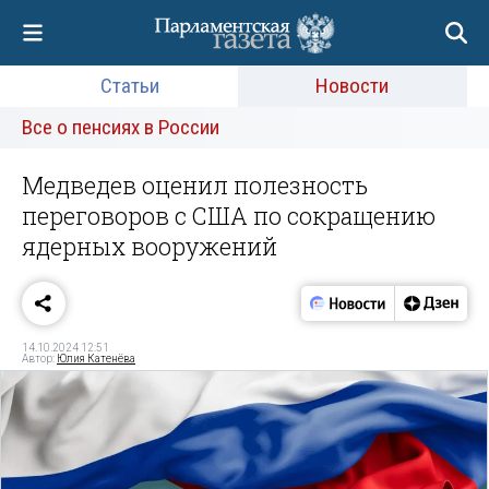
Статьи
Новости
Все о пенсиях в России
Медведев оценил полезность
переговоров с США по сокращению
ядерных вооружений
14.10.2024 12:51
Автор:
Юлия Катенёва