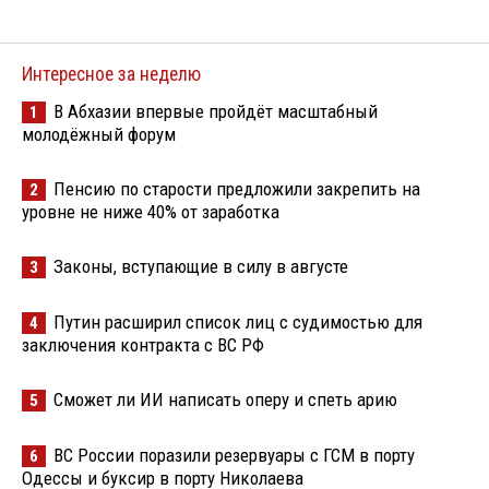
Интересное за неделю
В Абхазии впервые пройдёт масштабный
1
молодёжный форум
Пенсию по старости предложили закрепить на
2
уровне не ниже 40% от заработка
Законы, вступающие в силу в августе
3
Путин расширил список лиц с судимостью для
4
заключения контракта с ВС РФ
Сможет ли ИИ написать оперу и спеть арию
5
ВС России поразили резервуары с ГСМ в порту
6
Одессы и буксир в порту Николаева