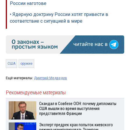
России наготове
• Ядерную доктрину России хотят привести в
соответствие с ситуацией в мире
США
оружие
Ещё материалы:
Дмитрий Медведев
Рекомендуемые материалы
Скандал в Совбезе ООН: почему дипломаты
США вышли во время выступления
представителя Франции
Эксперт предрек крах попыток киевского
режима манипулировать Трампом