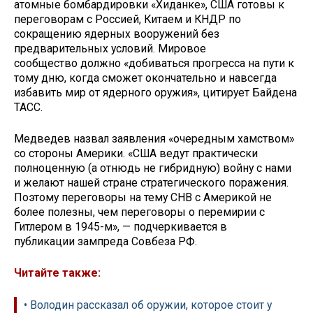
атомные бомбардировки «Хиданке», США готовы к
переговорам с Россией, Китаем и КНДР по
сокращению ядерных вооружений без
предварительных условий. Мировое
сообщество должно «добиваться прогресса на пути к
тому дню, когда сможет окончательно и навсегда
избавить мир от ядерного оружия», цитирует Байдена
ТАСС.
Медведев назвал заявления «очередным хамством»
со стороны Америки. «США ведут практически
полноценную (а отнюдь не гибридную) войну с нами
и желают нашей стране стратегического поражения.
Поэтому переговоры на тему СНВ с Америкой не
более полезны, чем переговоры о перемирии с
Гитлером в 1945-м», — подчеркивается в
публикации зампреда Совбеза РФ.
Читайте также:
• Володин рассказал об оружии, которое стоит у