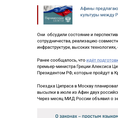
Афины предлагаю
культуры между Р
Они обсудили состояние и перспекти
сотрудничества, реализацию совместн
инфраструктуре, высоких технологиях, 
Ранее сообщалось, что
идёт подготов
премьер-министра Греции Алексиса Ц
Президентом РФ, которые пройдут в К
Поездка Ципраса в Москву планировал
высылки в июле из Афин двух российс
Через месяц МИД России объявил о з