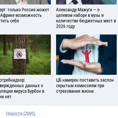
ерт: только Россия может
Александр Мажуга — о
 Африке возможность
целевом наборе в вузы и
тить себя
количестве бюджетных мест в
2026 году
отребнадзор:
ЦБ намерен поставить заслон
вержденных данных о
скрытым комиссиям при
уляции вируса Бурбон в
страховании жизни
ии нет
Новости СМИ2