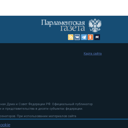
Карта сайта
енная Дума и Совет Федерации РФ. Официальный публикатор
 и представительства в десяти субъектах федерации.
 сенаторов. При использовании материалов сайта
ookie