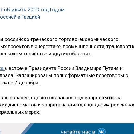
т объявить 2019 год Годом
оссией и Грецией
вы российско-греческого торгово-экономического
ых проектов в энергетике, промышленности, транспортн
сельском хозяйстве и других областях.
ка
к встрече Президента России Владимира Путина и
ипраса. Запланированы полноформатные переговоры с
ремле 7 декабря.
ась заранее, однако оказалась под вопросом из-за
ких дипломатов и запрете на въезд ещё двоим россияна
еркальных мерах.