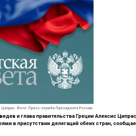
 Ципрас. Фото: Пресс-служба Президента России
дев и глава правительства Греции Алексис Ципра
рями в присутствии делегаций обеих стран, сообща