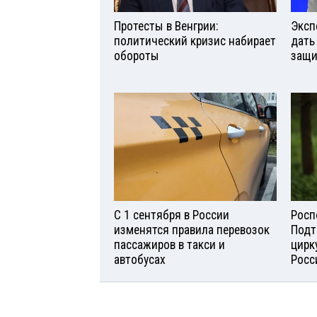
Протесты в Венгрии:
Эксп
политический кризис набирает
дать
обороты
защи
С 1 сентября в России
Росп
изменятся правила перевозок
Подт
пассажиров в такси и
цирк
автобусах
Росс