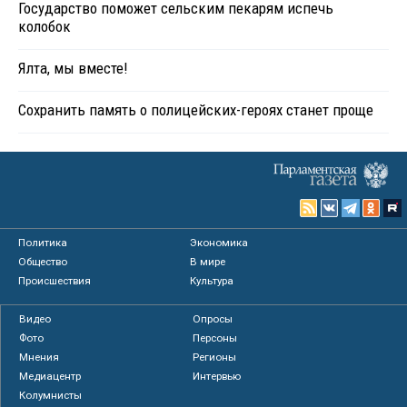
Государство поможет сельским пекарям испечь
колобок
Ялта, мы вместе!
Сохранить память о полицейских-героях станет проще
Политика
Экономика
Общество
В мире
Происшествия
Культура
Видео
Опросы
Фото
Персоны
Мнения
Регионы
Медиацентр
Интервью
Колумнисты