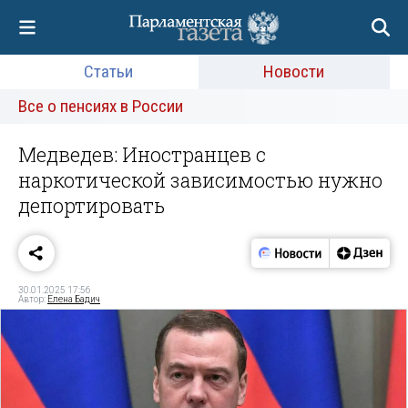
Статьи
Новости
Все о пенсиях в России
Медведев: Иностранцев с
наркотической зависимостью нужно
депортировать
30.01.2025 17:56
Автор:
Елена Бадич