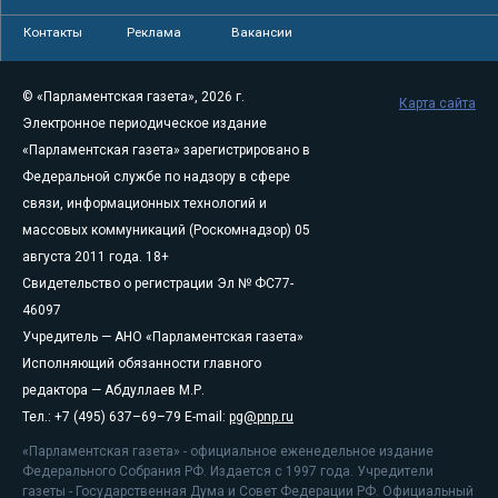
Контакты
Реклама
Вакансии
© «Парламентская газета», 2026 г.
Карта сайта
Электронное периодическое издание
«Парламентская газета» зарегистрировано в
Федеральной службе по надзору в сфере
связи, информационных технологий и
массовых коммуникаций (Роскомнадзор) 05
августа 2011 года. 18+
Свидетельство о регистрации Эл № ФС77-
46097
Учредитель — АНО «Парламентская газета»
Исполняющий обязанности главного
редактора — Абдуллаев М.Р.
Тел.: +7 (495) 637–69–79 E-mail:
pg@pnp.ru
«Парламентская газета» - официальное еженедельное издание
Федерального Собрания РФ. Издается с 1997 года. Учредители
газеты - Государственная Дума и Совет Федерации РФ. Официальный