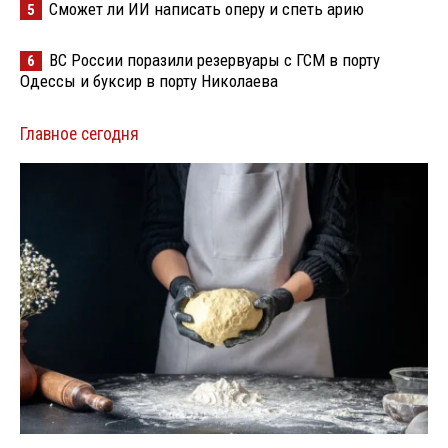
Сможет ли ИИ написать оперу и спеть арию
5
ВС России поразили резервуары с ГСМ в порту
6
Одессы и буксир в порту Николаева
Главное сегодня