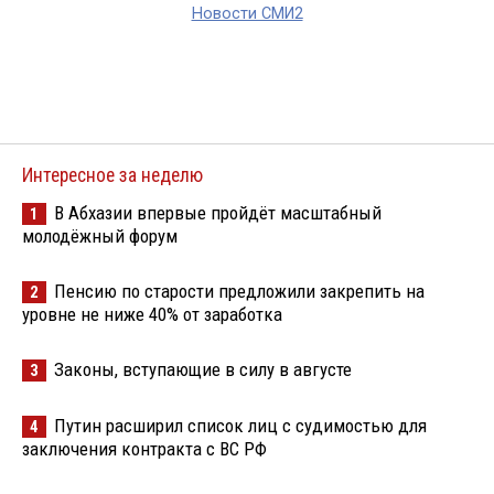
Новости СМИ2
Интересное за неделю
В Абхазии впервые пройдёт масштабный
1
молодёжный форум
Пенсию по старости предложили закрепить на
2
уровне не ниже 40% от заработка
Законы, вступающие в силу в августе
3
Путин расширил список лиц с судимостью для
4
заключения контракта с ВС РФ