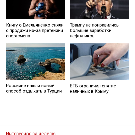
Книгу о Емельяненко сняли
Трампу не понравились
с продажи из-за претензий
большие заработки
спортсмена
нефтяников
Россияне нашли новый
ВТБ ограничил снятие
способ отдыхать в Турции
наличных в Крыму
Интересное за неделю