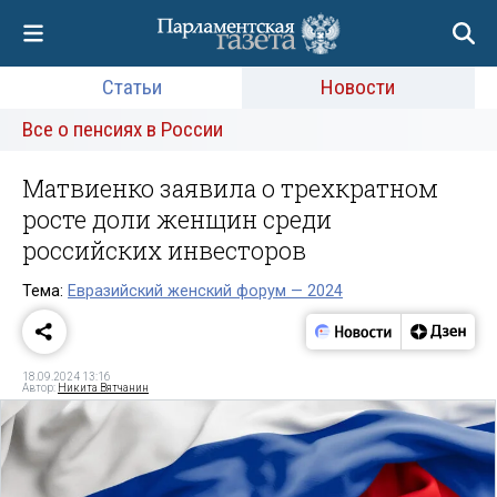
Статьи
Новости
Все о пенсиях в России
Матвиенко заявила о трехкратном
росте доли женщин среди
российских инвесторов
Тема:
Евразийский женский форум — 2024
18.09.2024 13:16
Автор:
Никита Вятчанин