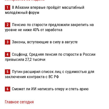
В Абхазии впервые пройдёт масштабный
1
молодёжный форум
Пенсию по старости предложили закрепить на
2
уровне не ниже 40% от заработка
Законы, вступающие в силу в августе
3
Соцфонд: Средняя пенсия по старости в России
4
превысила 27,2 тысячи
Путин расширил список лиц с судимостью для
5
заключения контракта с ВС РФ
Сможет ли ИИ написать оперу и спеть арию
6
Главное сегодня