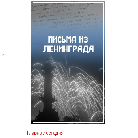
,
ы
ые
Главное сегодня