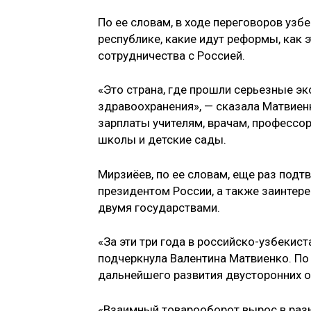
По ее словам, в ходе переговоров узбе
республике, какие идут реформы, как 
сотрудничества с Россией.
«Это страна, где прошли серьезные э
здравоохранения», — сказала Матвиен
зарплаты учителям, врачам, профессо
школы и детские сады.
Мирзиёев, по ее словам, еще раз под
президентом России, а также заинтер
двумя государствами.
«За эти три года в российско-узбекис
подчеркнула Валентина Матвиенко. По 
дальнейшего развития двусторонних
«Взаимный товарооборот вырос в разы