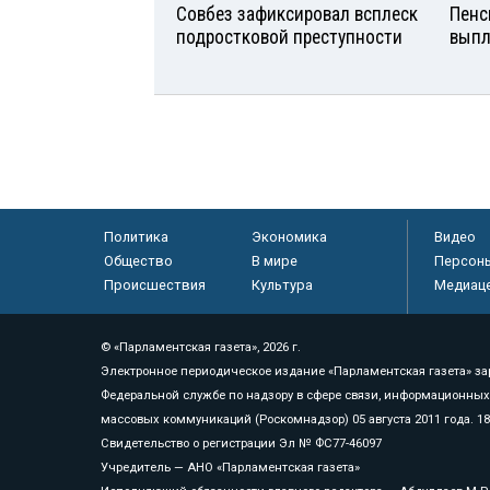
Совбез зафиксировал всплеск
Пенс
подростковой преступности
выпл
Политика
Экономика
Видео
Общество
В мире
Персон
Происшествия
Культура
Медиац
© «Парламентская газета», 2026 г.
Электронное периодическое издание «Парламентская газета» за
Федеральной службе по надзору в сфере связи, информационных
массовых коммуникаций (Роскомнадзор) 05 августа 2011 года. 1
Свидетельство о регистрации Эл № ФС77-46097
Учредитель — АНО «Парламентская газета»