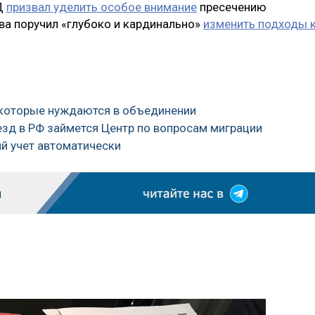
Д
призвал уделить особое внимание
пресечению
ва поручил «глубоко и кардинально»
изменить подходы 
, которые нуждаются в объединении
езд в РФ займется Центр по вопросам миграции
ий учет автоматически