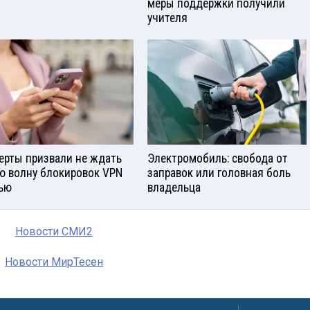
меры поддержки получили
учителя
ерты призвали не ждать
Электромобиль: свобода от
ю волну блокировок VPN
заправок или головная боль
ью
владельца
Новости СМИ2
Новости МирТесен