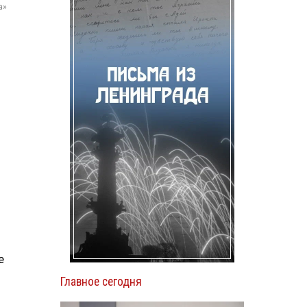
а»
е
Главное сегодня