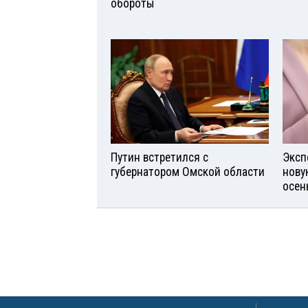
обороты
Путин встретился с
Эксп
губернатором Омской области
нову
осен