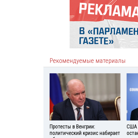
Рекомендуемые материалы
Протесты в Венгрии:
США 
политический кризис набирает
оста