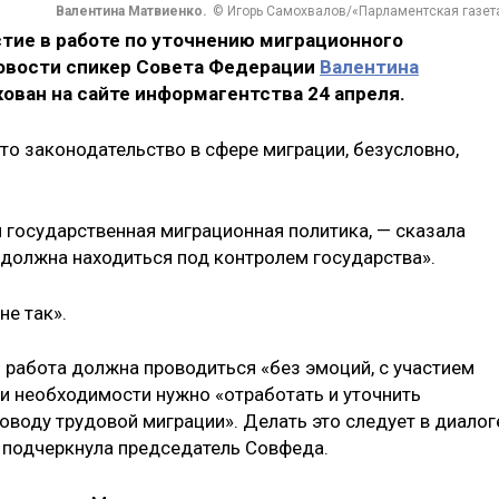
Валентина Матвиенко.
© Игорь Самохвалов/«Парламентская газет
тие в работе по уточнению миграционного
овости спикер Совета Федерации
Валентина
кован на сайте информагентства 24 апреля.
то законодательство в сфере миграции, безусловно,
я государственная миграционная политика, — сказала
 должна находиться под контролем государства».
не так».
 работа должна проводиться «без эмоций, с участием
ри необходимости нужно «отработать и уточнить
воду трудовой миграции». Делать это следует в диалог
, подчеркнула председатель Совфеда.