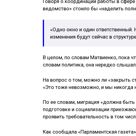
Говоря о координации работы в сфере 
ведомство» стоило бы «наделить пол
«Одно окно и один ответственный. 
изменения будут сейчас в структуре
В целом, по словам Матвиенко, пока ч
словам политика, она нередко слышала
На вопрос о том, можно ли «закрыть с
«Это тоже невозможно, и мы никогда 
По ее словам, миграция «должна быть
подготовке и социализации приезжающ
проявить требовательность в том числ
Как сообщала «Парламентская газета»,