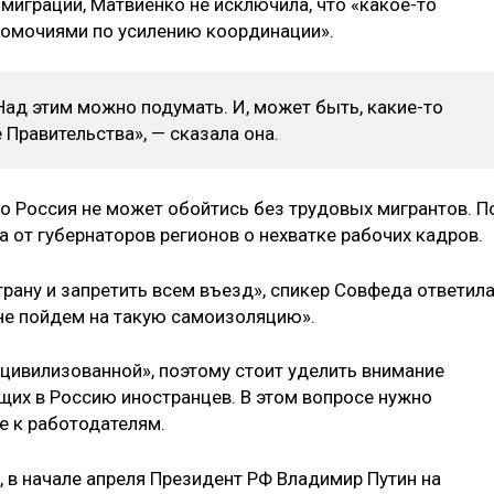
миграции, Матвиенко не исключила, что «какое-то
номочиями по усилению координации».
Над этим можно подумать. И, может быть, какие-то
 Правительства», — сказала она.
то Россия не может обойтись без трудовых мигрантов. П
 от губернаторов регионов о нехватке рабочих кадров.
трану и запретить всем въезд», спикер Совфеда ответила
не пойдем на такую самоизоляцию».
 цивилизованной», поэтому стоит уделить внимание
их в Россию иностранцев. В этом вопросе нужно
е к работодателям.
 в начале апреля Президент РФ Владимир Путин на