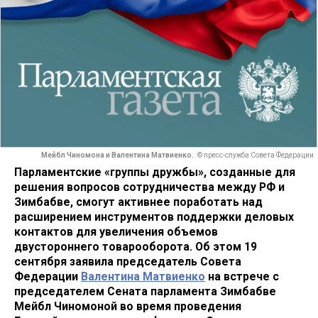
Мейбл Чиномона и Валентина Матвиенко.
© пресс-служба Совета Федерации
Парламентские «группы дружбы», созданные для
решения вопросов сотрудничества между РФ и
Зимбабве, смогут активнее поработать над
расширением инструментов поддержки деловых
контактов для увеличения объемов
двустороннего товарооборота. Об этом 19
сентября заявила председатель Совета
Федерации
Валентина Матвиенко
на встрече с
председателем Сената парламента Зимбабве
Мейбл Чиномоной во время проведения