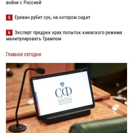
войне с Россией
Ереван рубит сук, на котором сидит
5
Эксперт предрек крах попыток киевского режима
6
манипулировать Трампом
Главное сегодня