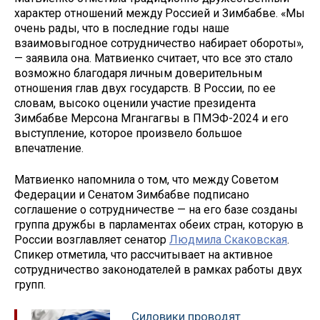
характер отношений между Россией и Зимбабве. «Мы
очень рады, что в последние годы наше
взаимовыгодное сотрудничество набирает обороты»,
— заявила она. Матвиенко считает, что все это стало
возможно благодаря личным доверительным
отношения глав двух государств. В России, по ее
словам, высоко оценили участие президента
Зимбабве Мерсона Мгангагвы в ПМЭФ-2024 и его
выступление, которое произвело большое
впечатление.
Матвиенко напомнила о том, что между Советом
Федерации и Сенатом Зимбабве подписано
соглашение о сотрудничестве — на его базе созданы
группа дружбы в парламентах обеих стран, которую в
России возглавляет сенатор
Людмила Скаковская
.
Спикер отметила, что рассчитывает на активное
сотрудничество законодателей в рамках работы двух
групп.
Силовики проводят