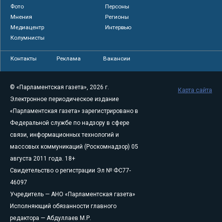
Фото
Персоны
Мнения
Регионы
Медиацентр
Интервью
Колумнисты
Контакты
Реклама
Вакансии
© «Парламентская газета», 2026 г.
Карта сайта
Электронное периодическое издание
«Парламентская газета» зарегистрировано в
Федеральной службе по надзору в сфере
связи, информационных технологий и
массовых коммуникаций (Роскомнадзор) 05
августа 2011 года. 18+
Свидетельство о регистрации Эл № ФС77-
46097
Учредитель — АНО «Парламентская газета»
Исполняющий обязанности главного
редактора — Абдуллаев М.Р.