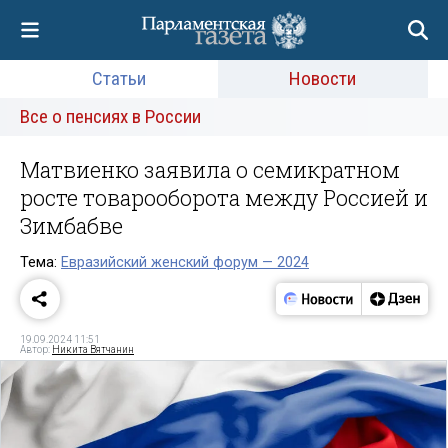
Статьи
Новости
Все о пенсиях в России
Матвиенко заявила о семикратном
росте товарооборота между Россией и
Зимбабве
Тема:
Евразийский женский форум — 2024
19.09.2024 11:51
Автор:
Никита Вятчанин