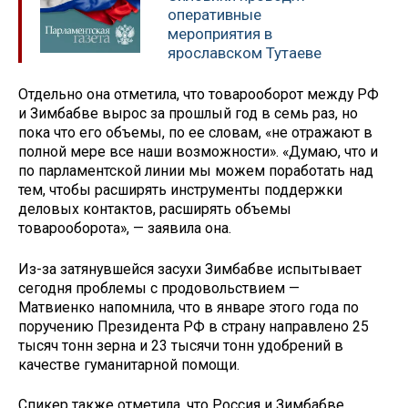
оперативные
мероприятия в
ярославском Тутаеве
Отдельно она отметила, что товарооборот между РФ
и Зимбабве вырос за прошлый год в семь раз, но
пока что его объемы, по ее словам, «не отражают в
полной мере все наши возможности». «Думаю, что и
по парламентской линии мы можем поработать над
тем, чтобы расширять инструменты поддержки
деловых контактов, расширять объемы
товарооборота», — заявила она.
Из-за затянувшейся засухи Зимбабве испытывает
сегодня проблемы с продовольствием —
Матвиенко напомнила, что в январе этого года по
поручению Президента РФ в страну направлено 25
тысяч тонн зерна и 23 тысячи тонн удобрений в
качестве гуманитарной помощи.
Спикер также отметила, что Россия и Зимбабве