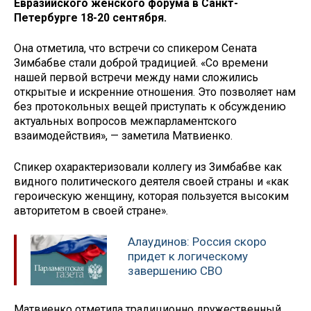
Евразийского женского форума в Санкт-
Петербурге 18-20 сентября.
Она отметила, что встречи со спикером Сената
Зимбабве стали доброй традицией. «Со времени
нашей первой встречи между нами сложились
открытые и искренние отношения. Это позволяет нам
без протокольных вещей приступать к обсуждению
актуальных вопросов межпарламентского
взаимодействия», — заметила Матвиенко.
Спикер охарактеризовали коллегу из Зимбабве как
видного политического деятеля своей страны и «как
героическую женщину, которая пользуется высоким
авторитетом в своей стране».
Алаудинов: Россия скоро
придет к логическому
завершению СВО
Матвиенко отметила традиционно дружественный