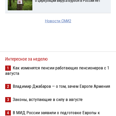
о циркуляции вируса Бурбон в России нет
Новости СМИ2
Интересное за неделю
Как изменятся пенсии работающих пенсионеров с 1
1
августа
Владимир Джабаров — о том, зачем Европе Армения
2
Законы, вступающие в силу в августе
3
В МИД России заявили о подготовке Европы к
4