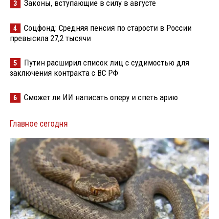
Законы, вступающие в силу в августе
3
Соцфонд: Средняя пенсия по старости в России
4
превысила 27,2 тысячи
Путин расширил список лиц с судимостью для
5
заключения контракта с ВС РФ
Сможет ли ИИ написать оперу и спеть арию
6
Главное сегодня