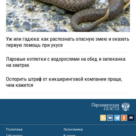
Уж или гадюка: как распознать опасную змею и оказать
первую помощь при укусе
Паровые котлетки с водорослями на обед и запеканка
на завтрак
Оспорить штраф от кикшеринговой компании проще,
чем кажется
Политика
Экономика
Общество
В мире