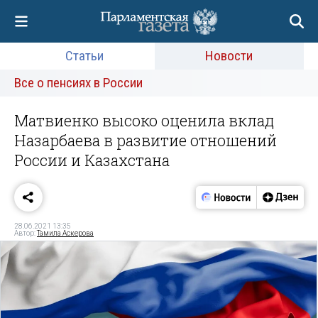
Статьи
Новости
Все о пенсиях в России
Матвиенко высоко оценила вклад
Назарбаева в развитие отношений
России и Казахстана
28.06.2021 13:35
Автор:
Тамила Аскерова