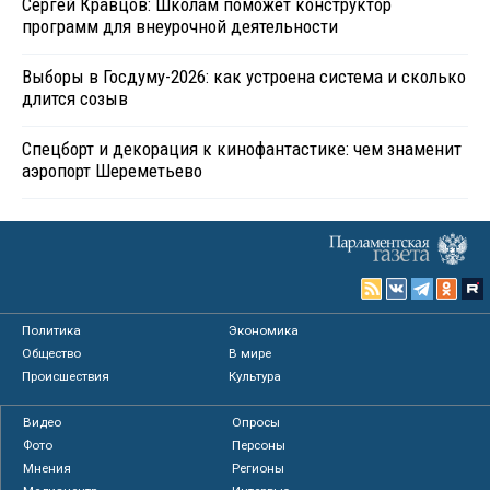
Сергей Кравцов: Школам поможет конструктор
программ для внеурочной деятельности
Выборы в Госдуму-2026: как устроена система и сколько
длится созыв
Спецборт и декорация к кинофантастике: чем знаменит
аэропорт Шереметьево
Политика
Экономика
Общество
В мире
Происшествия
Культура
Видео
Опросы
Фото
Персоны
Мнения
Регионы