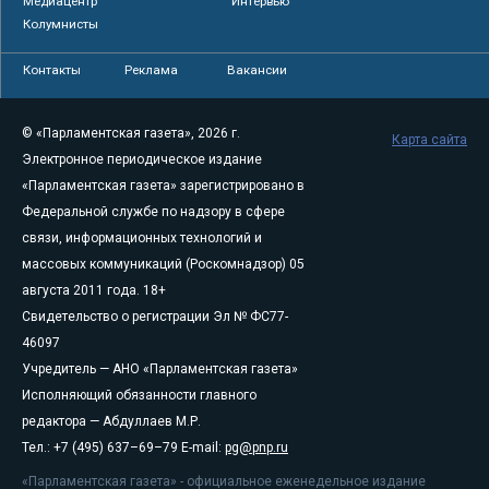
Медиацентр
Интервью
Колумнисты
Контакты
Реклама
Вакансии
© «Парламентская газета», 2026 г.
Карта сайта
Электронное периодическое издание
«Парламентская газета» зарегистрировано в
Федеральной службе по надзору в сфере
связи, информационных технологий и
массовых коммуникаций (Роскомнадзор) 05
августа 2011 года. 18+
Свидетельство о регистрации Эл № ФС77-
46097
Учредитель — АНО «Парламентская газета»
Исполняющий обязанности главного
редактора — Абдуллаев М.Р.
Тел.: +7 (495) 637–69–79 E-mail:
pg@pnp.ru
«Парламентская газета» - официальное еженедельное издание