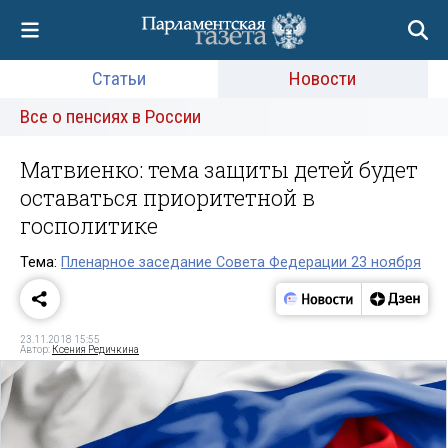
Статьи
Новости
Все о пенсиях в России
Матвиенко: тема защиты детей будет
оставаться приоритетной в
госполитике
Тема:
Пленарное заседание Совета Федерации 23 ноября
23.11.2018 15:55
Автор:
Ксения Редичкина