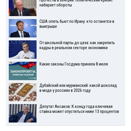
Протесты в Венгрии: политический кризис
набирает обороты
США опять бьют по Ирану: кто останется в
выигрыше
От школьной парты до цеха: как закрепить
кадры в реальном секторе экономики
Какие законы Госдума приняла 8 июля
Дубайский или мурманский: какой шоколад
в моде у россиян в 2026 году
Депутат Аксаков: К концу года ключевая
ставка может опуститься ниже 13 процентов