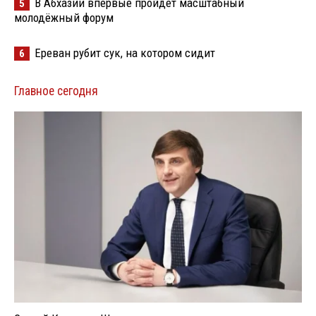
В Абхазии впервые пройдёт масштабный
5
молодёжный форум
Ереван рубит сук, на котором сидит
6
Главное сегодня