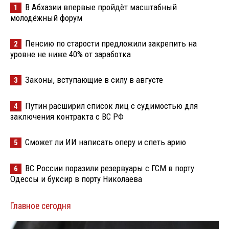
В Абхазии впервые пройдёт масштабный
1
молодёжный форум
Пенсию по старости предложили закрепить на
2
уровне не ниже 40% от заработка
Законы, вступающие в силу в августе
3
Путин расширил список лиц с судимостью для
4
заключения контракта с ВС РФ
Сможет ли ИИ написать оперу и спеть арию
5
ВС России поразили резервуары с ГСМ в порту
6
Одессы и буксир в порту Николаева
Главное сегодня