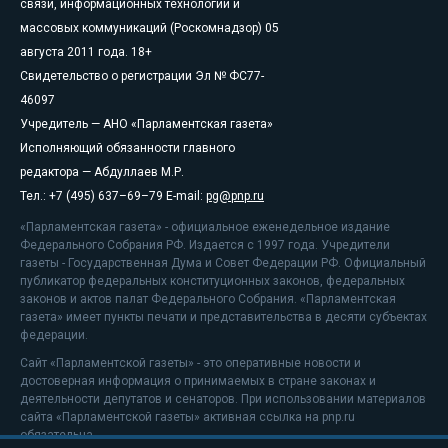
связи, информационных технологий и
массовых коммуникаций (Роскомнадзор) 05
августа 2011 года. 18+
Свидетельство о регистрации Эл № ФС77-
46097
Учредитель — АНО «Парламентская газета»
Исполняющий обязанности главного
редактора — Абдуллаев М.Р.
Тел.: +7 (495) 637–69–79 E-mail:
pg@pnp.ru
«Парламентская газета» - официальное еженедельное издание
Федерального Собрания РФ. Издается с 1997 года. Учредители
газеты - Государственная Дума и Совет Федерации РФ. Официальный
публикатор федеральных конституционных законов, федеральных
законов и актов палат Федерального Собрания. «Парламентская
газета» имеет пункты печати и представительства в десяти субъектах
федерации.
Сайт «Парламентской газеты» - это оперативные новости и
достоверная информация о принимаемых в стране законах и
деятельности депутатов и сенаторов. При использовании материалов
сайта «Парламентской газеты» активная ссылка на pnp.ru
обязательна.