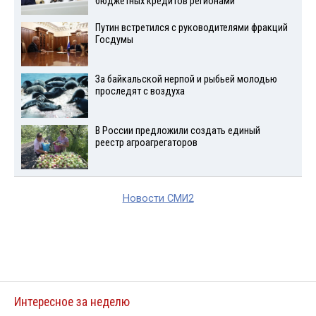
бюджетных кредитов регионами
Путин встретился с руководителями фракций
Госдумы
За байкальской нерпой и рыбьей молодью
проследят с воздуха
В России предложили создать единый
реестр агроагрегаторов
Новости СМИ2
Интересное за неделю