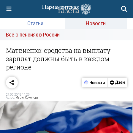
Статьи
Новости
Все о пенсиях в России
Матвиенко: средства на выплату
зарплат должны быть в каждом
регионе
27.06.2018 11:29
Автор:
Мария Соколова